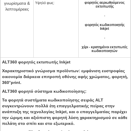
φορητός αεριωθούμενος
γνωρίσματα &
Υψηλό φως:
εκτυπωτής
λεπτομέρειες
,
φορητός κωδικοποιητής
Inkjet
,
χέρι - κρατημένοι εκτυπωτές
κωδικοποιητών
ALT360 φορητός εκτυπωτής Inkjet
Χαρακτηριστικό γνώρισμα προϊόντων:
εμφάνιση ευστροφίας
οικονομία διάρκεια επιτροπή οθόνης αφής χρώματος, φορητή,
360°print.
ALT360 φορητό σύστημα κωδικοποίησης:
Τα φορητά συστήματα κωδικοποίησης σειράς ALT
συγκεντρώνουν πολλά έτη επαγγελματικής πείρας στην
ανάπτυξη της τεχνολογίας Inkjet, και ο επαγγελματίας παρέχει
την ώριμη και αξιόπιστη φορητή λύση χαρακτηρισμού σε κάθε
πελάτη στο σπίτι και στο εξωτερικό.