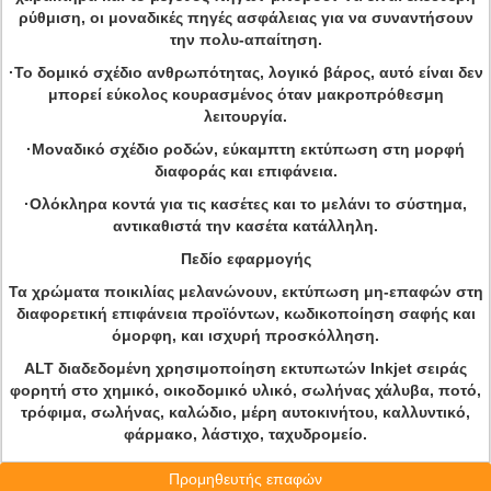
ρύθμιση, οι μοναδικές πηγές ασφάλειας για να συναντήσουν
την πολυ-απαίτηση.
·Το δομικό σχέδιο ανθρωπότητας, λογικό βάρος, αυτό είναι δεν
μπορεί εύκολος κουρασμένος όταν μακροπρόθεσμη
λειτουργία.
·Μοναδικό σχέδιο ροδών, εύκαμπτη εκτύπωση στη μορφή
διαφοράς και επιφάνεια.
·Ολόκληρα κοντά για τις κασέτες και το μελάνι το σύστημα,
αντικαθιστά την κασέτα κατάλληλη.
Πεδίο εφαρμογής
Τα χρώματα ποικιλίας μελανώνουν, εκτύπωση μη-επαφών στη
διαφορετική επιφάνεια προϊόντων, κωδικοποίηση σαφής και
όμορφη, και ισχυρή προσκόλληση.
ALT διαδεδομένη χρησιμοποίηση εκτυπωτών Inkjet σειράς
φορητή στο χημικό, οικοδομικό υλικό, σωλήνας χάλυβα, ποτό,
τρόφιμα, σωλήνας, καλώδιο, μέρη αυτοκινήτου, καλλυντικό,
φάρμακο, λάστιχο, ταχυδρομείο.
Προμηθευτής επαφών