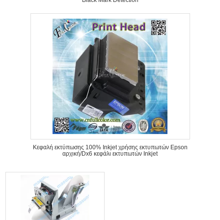
Black Mark Detection
Κεφαλή εκτύπωσης 100% Inkjet χρήσης εκτυπωτών Epson
αρχική/Dx6 κεφάλι εκτυπωτών Inkjet