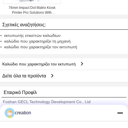
76mm Impact Dot Matrix Kiosk
Printer Pro Solutions With
Automatic Cutter
Σχετικές αναζητήσεις:
εκτυπωτής ετικεττών καλωδίων
καλώδιο που χαρακτηρίζει τη μηχανή
καλώδιο που χαρακτηρίζει τον εκτυπωτή
Καλώδιο που χαρακτηρίζει τον εκτυπωτή
Δείτε όλα τα προϊόντα
Εταιρικό Προφίλ
Foshan GECL Technology Development Co., Ltd
Verified προμηθευτές
creation
Trust Seal
Verified Suplier