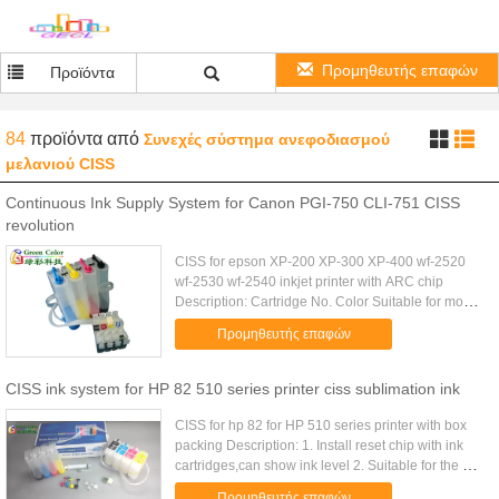
Προμηθευτής επαφών
Προϊόντα
84
προϊόντα
από
Συνεχές σύστημα ανεφοδιασμού
μελανιού CISS
Continuous Ink Supply System for Canon PGI-750 CLI-751 CISS
revolution
CISS for epson XP-200 XP-300 XP-400 wf-2520
wf-2530 wf-2540 inkjet printer with ARC chip
Description: Cartridge No. Color Suitable for model
T200XL1 C/Y/M/BK Epson Expression Home XP-
Προμηθευτής επαφών
200/XP-300/ Epson WorkForce ...
CISS ink system for HP 82 510 series printer ciss sublimation ink
CISS for hp 82 for HP 510 series printer with box
packing Description: 1. Install reset chip with ink
cartridges,can show ink level 2. Suitable for the HP
510 3. Stability of the chips, has been tested for
Προμηθευτής επαφών