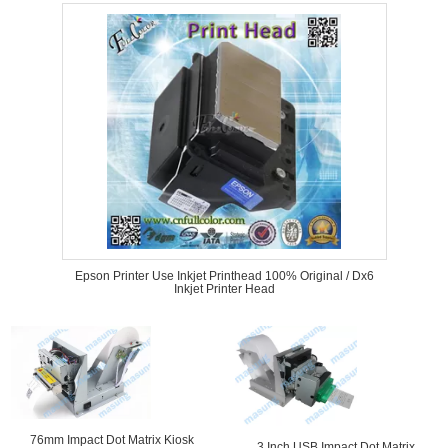
Epson Printer Use Inkjet Printhead 100% Original / Dx6
Inkjet Printer Head
76mm Impact Dot Matrix Kiosk
3 Inch USB Impact Dot Matrix