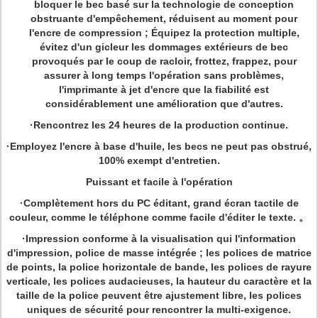
bloquer le bec basé sur la technologie de conception
obstruante d'empêchement, réduisent au moment pour
l'encre de compression ; Équipez la protection multiple,
évitez d'un gicleur les dommages extérieurs de bec
provoqués par le coup de racloir, frottez, frappez, pour
assurer à long temps l'opération sans problèmes,
l'imprimante à jet d'encre que la fiabilité est
considérablement une amélioration que d'autres.
·Rencontrez les 24 heures de la production continue.
·Employez l'encre à base d'huile, les becs ne peut pas obstrué,
100% exempt d'entretien.
Puissant et facile à l'opération
·Complètement hors du PC éditant, grand écran tactile de
couleur, comme le téléphone comme facile d'éditer le texte. 。
·Impression conforme à la visualisation qui l'information
d'impression, police de masse intégrée ; les polices de matrice
de points, la police horizontale de bande, les polices de rayure
verticale, les polices audacieuses, la hauteur du caractère et la
taille de la police peuvent être ajustement libre, les polices
uniques de sécurité pour rencontrer la multi-exigence.