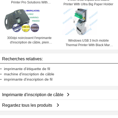
Printer Pro Solutions With
Printer With Ultra Big Paper Holder
Automatic Cutter
300dpi noircissent l'imprimante
Windows USB 3 Inch mobile
d'inscription de câble, plein
Thermal Printer With Black Mark
automatique - imprimante de tube
Detection
de rétrécissement de la chaleur de
coupe
Recherches relatives:
imprimante d'étiquette de fil
machine d'inscription de câble
imprimante d'inscription de fil
Imprimante d'inscription de câble
Regardez tous les produits