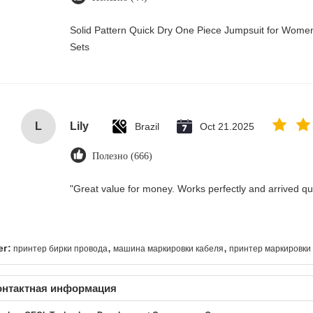
Solid Pattern Quick Dry One Piece Jumpsuit for Wo
Sets
L
Lily
Brazil
Oct 21.2025
Полезно (666)
"Great value for money. Works perfectly and arrived quic
,
,
ег:
принтер бирки провода
машина маркировки кабеля
принтер маркировки
онтактная информация