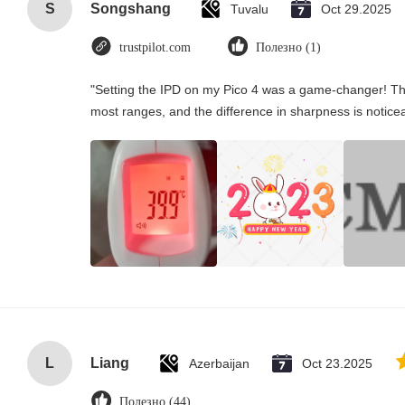
S
Songshang
Tuvalu
Oct 29.2025
trustpilot.com
Полезно (1)
"Setting the IPD on my Pico 4 was a game-changer! Th
most ranges, and the difference in sharpness is notice
L
Liang
Azerbaijan
Oct 23.2025
Полезно (44)