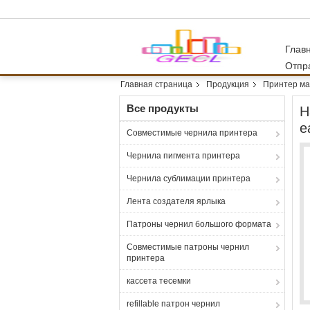
Глав
Отпр
Главная страница
Продукция
Принтер ма
Все продукты
H
e
Совместимые чернила принтера
Чернила пигмента принтера
Чернила сублимации принтера
Лента создателя ярлыка
Патроны чернил большого формата
Совместимые патроны чернил
принтера
кассета тесемки
refillable патрон чернил