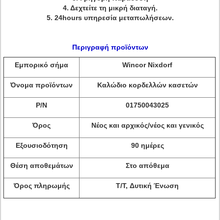
4. Δεχτείτε τη μικρή διαταγή.
5. 24hours υπηρεσία μεταπωλήσεων.
Περιγραφή προϊόντων
Εμπορικό σήμα
Wincor Nixdorf
Όνομα προϊόντων
Καλώδιο κορδελλών κασετών
P/N
01750043025
Όρος
Νέος και αρχικός/νέος και γενικός
Εξουσιοδότηση
90 ημέρες
Θέση αποθεμάτων
Στο απόθεμα
Όρος πληρωμής
T/T, Δυτική Ένωση