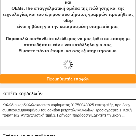
και
OEMs.The επαγγελματική ομάδα της πώλησης και της
τεχνολογίας και του ώριμου συστήματος γραμμών προμήθειας
cErp
είναι η βάση για την καταρτισμένη υπηρεσία μας.
Παρακαλώ αισθανθείτε ελεύθερος να μας έρθει σε επαφή με
οποτεδήποτε εάν είναι κατάλληλο για σας.
Είμαστε πάντα έτοιμοι να σας εξυπηρετήσουμε.
Προμηθευτής επαφών
κασέτα κορδελλών
Καλώδιο κορδελλών κασετών νομίσματος 01750043025 επικεφαλής-προ Assy
συμπεριλαμβανομένου του δοχείου μετρητών καλωδίων Προδιαγραφές 1. Καλή
ποιότητα2. Ανταγωνιστική τιμή.3. Γρήγορη παράδοση4. Δεχτείτε τη μικρή ...