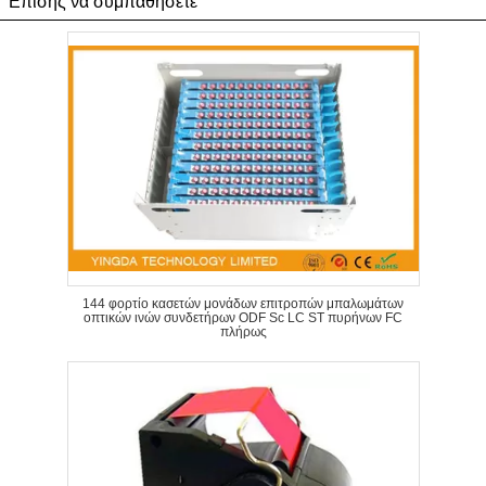
Επίσης να συμπαθήσετε
144 φορτίο κασετών μονάδων επιτροπών μπαλωμάτων
οπτικών ινών συνδετήρων ODF Sc LC ST πυρήνων FC
πλήρως