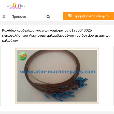
Προμηθευτής επαφών
Προϊόντα
Καλώδιο κορδελλών κασετών νομίσματος 01750043025
επικεφαλής-προ Assy συμπεριλαμβανομένου του δοχείου μετρητών
καλωδίων