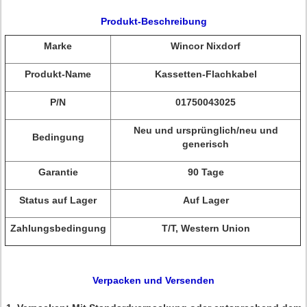
Produkt-Beschreibung
Marke
Wincor Nixdorf
Produkt-Name
Kassetten-Flachkabel
P/N
01750043025
Neu und ursprünglich/neu und
Bedingung
generisch
Garantie
90 Tage
Status auf Lager
Auf Lager
Zahlungsbedingung
T/T, Western Union
Verpacken und Versenden