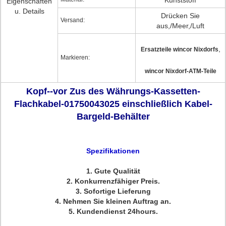
Kunststoff
Eigenschaften
u. Details
Drücken Sie
Versand:
aus,/Meer,/Luft
,
Ersatzteile wincor Nixdorfs
Markieren:
wincor Nixdorf-ATM-Teile
Kopf--vor Zus des Währungs-Kassetten-
Flachkabel-01750043025 einschließlich Kabel-
Bargeld-Behälter
Spezifikationen
1.
Gute Qualität
2.
Konkurrenzfähiger Preis.
3.
Sofortige Lieferung
4. Nehmen Sie kleinen Auftrag an.
5. Kundendienst 24hours.