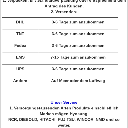
1.
Verpacken: Mit Standardverpackung oder entsprechend dem
Antrag des Kunden.
2.
Versenden:
DHL
3-6 Tage zum anzukommen
TNT
3-6 Tage zum anzukommen
Fedex
3-6 Tage zum anzukommen
EMS
7-15 Tage zum anzukommen
UPS
3-6 Tage zum anzukommen
Andere
Auf Meer oder dem Luftweg
Unser Service
1.
Versorgungstausenden Arten Produkte einschließlich
Marken mögen Hyosung,
NCR, DIEBOLD, HITACHI, FUJITSU, WINCOR, NMD und so
weiter.