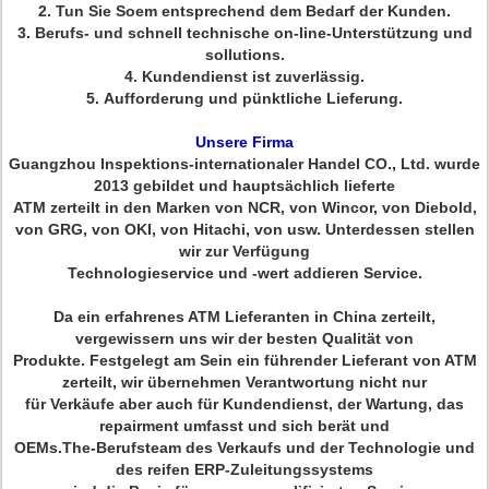
2.
Tun Sie Soem entsprechend dem Bedarf der Kunden.
3.
Berufs- und schnell technische on-line-Unterstützung und
sollutions.
4.
Kundendienst ist zuverlässig.
5.
Aufforderung und pünktliche Lieferung.
Unsere Firma
Guangzhou Inspektions-internationaler Handel CO., Ltd. wurde
2013 gebildet und hauptsächlich lieferte
ATM zerteilt in den Marken von NCR, von Wincor, von Diebold,
von GRG, von OKI, von Hitachi, von usw. Unterdessen stellen
wir zur Verfügung
Technologieservice und -wert addieren Service.
Da ein erfahrenes ATM Lieferanten in China zerteilt,
vergewissern uns wir der besten Qualität von
Produkte. Festgelegt am Sein ein führender Lieferant von ATM
zerteilt, wir übernehmen Verantwortung nicht nur
für Verkäufe aber auch für Kundendienst, der Wartung, das
repairment umfasst und sich berät und
OEMs.The-Berufsteam des Verkaufs und der Technologie und
des reifen ERP-Zuleitungssystems