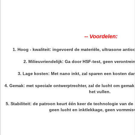
-- Voordelen:
1.
Hoog - kwaliteit
: ingevoerd de materiële, ultrasone antic
2.
Milieuvriendelijk:
Ga door HSF-test, geen verontrein
3.
Lage kosten
: Met nano inkt, zal sparen een kosten da
4.
Gemak
: met speciale ontwerptrechter, zal de lucht om gemakk
het vullen.
5.
Stabiliteit:
de patroon keurt één keer de technologie van de i
geen lucht en inktlekkage, geen vormmis