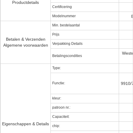
Productdetails
Certificering
Modelnummer
Min. bestelaantal
Prijs
Betalen & Verzenden
Verpakking Details
Algemene voorwaarden
Weste
Betalingscondities
Type:
Functie:
9910/
kleur:
patroon nr.:
Capaciteit:
Eigenschappen & Details
chip: