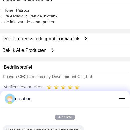
Toner Patroon
PK-radio 415 van de inkttank
de inkt van de canonprinter
De Patronen van de groot Formaatinkt
Bekijk Alle Producten
Bedrijfsprofiel
Foshan GECL Technology Development Co., Ltd
Verified Leveranciers
Trust Seal
Verified Suplier
creation
Thuis
4:44 PM
Alle producten