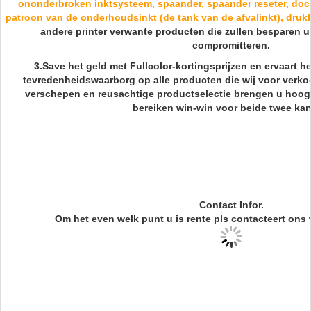
ononderbroken inktsysteem, spaander, spaander reseter, do
patroon van de onderhoudsinkt (de tank van de afvalinkt), dru
andere printer verwante producten die zullen besparen u 
compromitteren.
3.Save het geld met Fullcolor-kortingsprijzen en ervaart 
tevredenheidswaarborg op alle producten die wij voor verko
verschepen en reusachtige productselectie brengen u hoogt
bereiken win-win voor beide twee kan
Contact Infor.
Om het even welk punt u is rente pls contacteert ons 