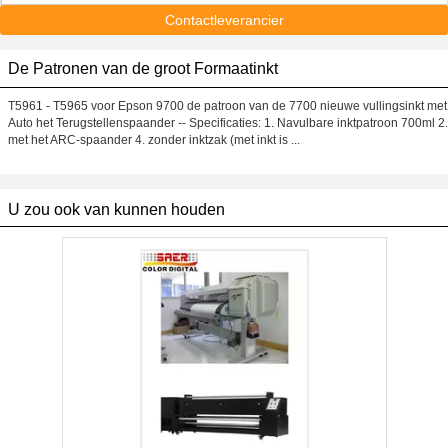
Contactleverancier
De Patronen van de groot Formaatinkt
T5961 - T5965 voor Epson 9700 de patroon van de 7700 nieuwe vullingsinkt met
Auto het Terugstellenspaander -- Specificaties: 1. Navulbare inktpatroon 700ml 2.
met het ARC-spaander 4. zonder inktzak (met inkt is ...
U zou ook van kunnen houden