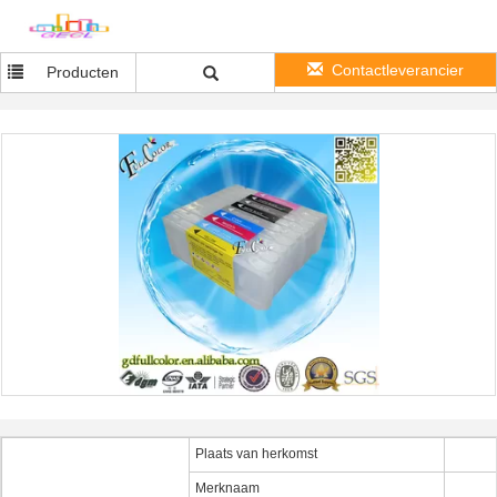
Contactleverancier
Producten
Plaats van herkomst
Merknaam