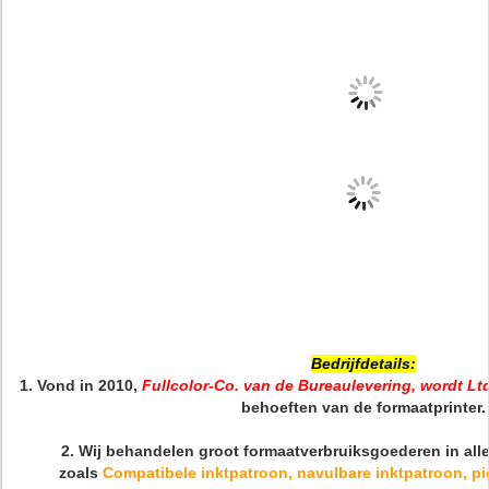
Bedrijfdetails:
1.
Vond in 2010,
Fullcolor-Co. van de Bureaulevering, wordt Lt
behoeften van de formaatprinter.
2.
Wij behandelen groot formaatverbruiksgoederen in all
zoals
Compatibele inktpatroon, navulbare inktpatroon, pig