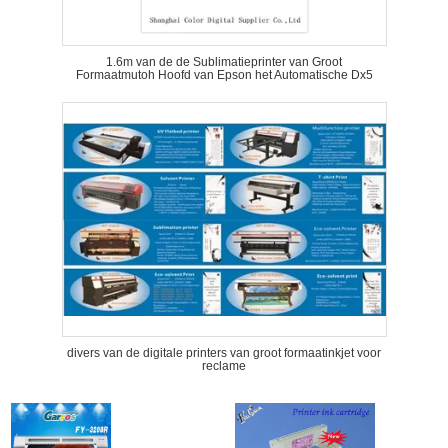
1.6m van de de Sublimatieprinter van Groot
Formaatmutoh Hoofd van Epson het Automatische Dx5
divers van de digitale printers van groot formaatinkjet voor
reclame