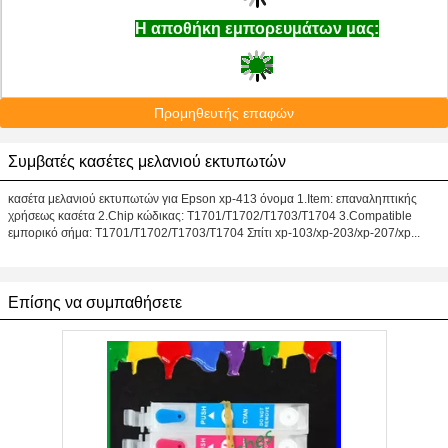
Η αποθήκη εμπορευμάτων μας:
Προμηθευτής επαφών
Συμβατές κασέτες μελανιού εκτυπωτών
κασέτα μελανιού εκτυπωτών για Epson xp-413 όνομα 1.Item: επαναληπτικής
χρήσεως κασέτα 2.Chip κώδικας: T1701/T1702/T1703/T1704 3.Compatible
εμπορικό σήμα: T1701/T1702/T1703/T1704 Σπίτι xp-103/xp-203/xp-207/xp...
Επίσης να συμπαθήσετε