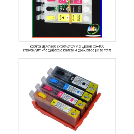
κασέτα μελανιού εκτυπωτών για Epson xp-400
επαναληπτικής χρήσεως κασέτα 4 χρώματος με το τσιπ