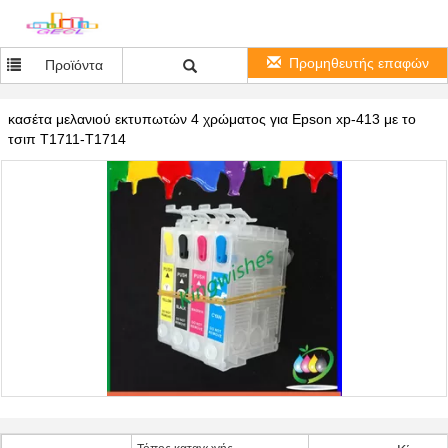
Προμηθευτής επαφών
Προϊόντα
κασέτα μελανιού εκτυπωτών 4 χρώματος για Epson xp-413 με το
τσιπ T1711-T1714