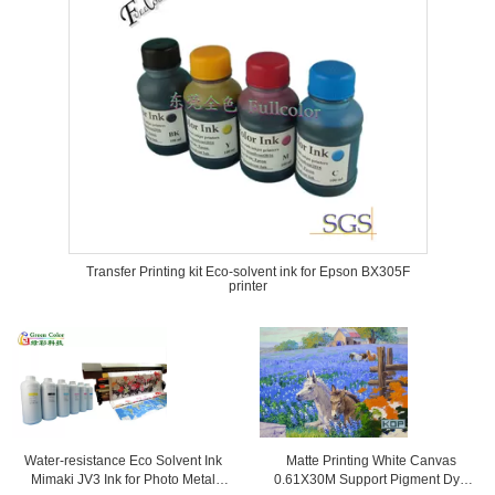
Transfer Printing kit Eco-solvent ink for Epson BX305F
printer
Water-resistance Eco Solvent Ink
Matte Printing White Canvas
Mimaki JV3 Ink for Photo Metal
0.61X30M Support Pigment Dye