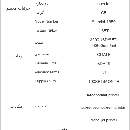
نام تجاری
special
جزئیات محصول
گواهی
CE
Model Number
Special-1950
حداقل سفارش
1SET
3200USD/SET-
قیمت
48600usd/set
بسته بندی
CRATE
پرداخت
Delivery Time
5DATS
Payment Terms
T/T
Supply Ability
100SET/MONTH
,
large format printer
امکانات
برجسته:
,
solvent/eco solvent printer
digital jet printer