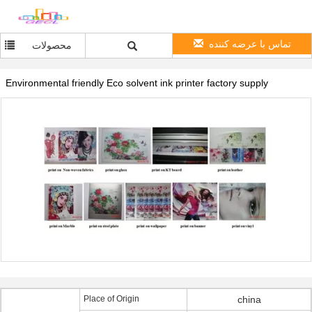
تماس با عرضه کننده
محصولات
Environmental friendly Eco solvent ink printer factory supply
Place of Origin
china