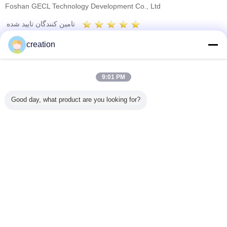
Foshan GECL Technology Development Co., Ltd
تامین کنندگان تایید شده
Trust Seal
Verified Suplier
creation
خانه
9:01 PM
همه محصولات
Good day, what product are you looking for?
دربارهی ما
تماس با ما
درخواست نقل قول
تغییر زبان
سایت کامل