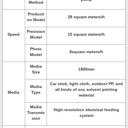
Method
Producti
28 square meters/h
on Model
Precision
Speed
15 square meters/h
Model
Photo
8square meters/h
Model
Media
1800mm
Size
Car stick, light cloth, outdoor PP, and
Media
all kinds of eco solvent printing
Media
Type
material
Media
High-resolution electrical feeding
Transmis
system
sion