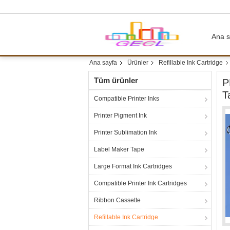
Ana s
Ana sayfa
Ürünler
Refillable Ink Cartridge
Tüm ürünler
P
T
Compatible Printer Inks
Printer Pigment Ink
Printer Sublimation Ink
Label Maker Tape
Large Format Ink Cartridges
Compatible Printer Ink Cartridges
Ribbon Cassette
Refillable Ink Cartridge