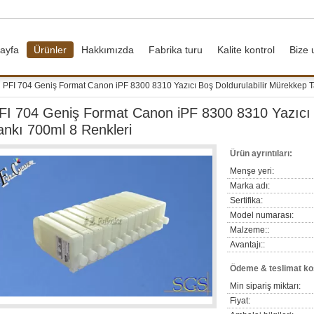
ayfa
Ürünler
Hakkımızda
Fabrika turu
Kalite kontrol
Bize 
PFI 704 Geniş Format Canon iPF 8300 8310 Yazıcı Boş Doldurulabilir Mürekkep T
FI 704 Geniş Format Canon iPF 8300 8310 Yazıcı 
ankı 700ml 8 Renkleri
Ürün ayrıntıları:
Menşe yeri:
Marka adı:
Sertifika:
Model numarası:
Malzeme::
Avantajı::
Ödeme & teslimat koş
Min sipariş miktarı:
Fiyat: