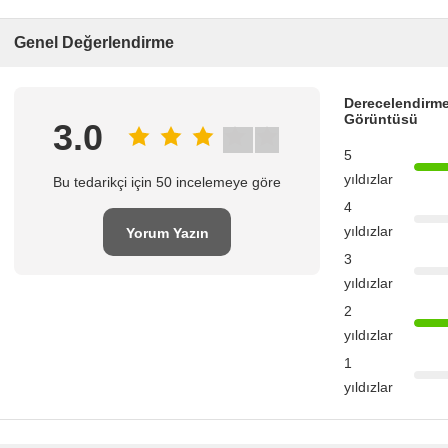
Genel Değerlendirme
Derecelendirme
Görüntüsü
3.0
5
yıldızlar
Bu tedarikçi için 50 incelemeye göre
4
yıldızlar
Yorum Yazın
3
yıldızlar
2
yıldızlar
1
yıldızlar