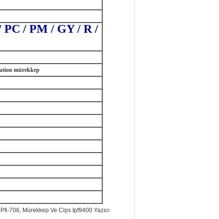
 PC / PM / GY / R /
ation mürekkep