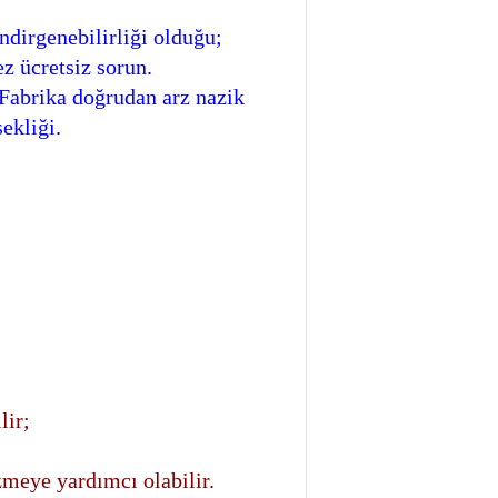
dirgenebilirliği olduğu;
ez ücretsiz sorun.
Fabrika doğrudan arz nazik
sekliği.
lir;
özmeye yardımcı olabilir.