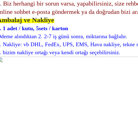
. Biz herhangi bir sorun varsa, yapabilirsiniz, size reh
nline sohbet e-posta göndermek ya da doğrudan bizi ar
Ambalaj ve Nakliye
. 1 adet / kutu, 5sets / karton
deme alındıktan 2. 2-7 iş günü sonra, miktarına bağlıdır.
. Nakliye: vb DHL, FedEx, UPS, EMS, Hava nakliye, tekne nak
. bizim nakliye ortağı veya kendi ortağı seçebilirsiniz.