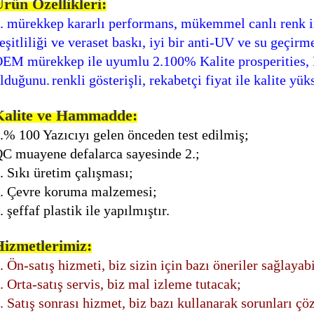
rün Özellikleri:
. mürekkep kararlı performans, mükemmel canlı renk in
eşitliliği ve veraset baskı, iyi bir anti-UV ve su geçirm
EM mürekkep ile uyumlu 2.100% Kalite prosperities, 
lduğunu.
renkli gösterişli, rekabetçi fiyat ile kalite yük
Kalite ve Hammadde:
.% 100 Yazıcıyı gelen önceden test edilmiş;
C muayene defalarca sayesinde 2.;
. Sıkı üretim çalışması;
. Çevre koruma malzemesi;
. şeffaf plastik ile yapılmıştır.
Hizmetlerimiz:
. Ön-satış hizmeti, biz sizin için bazı öneriler sağlayabi
. Orta-satış servis, biz mal izleme tutacak;
. Satış sonrası hizmet, biz bazı kullanarak sorunları ç