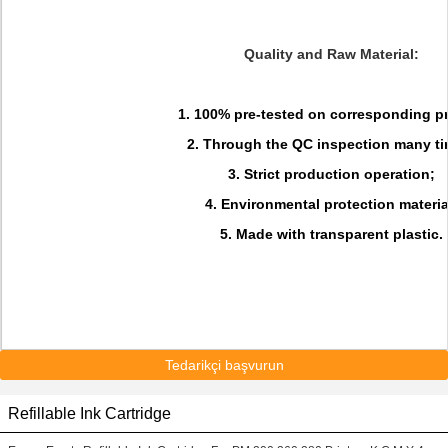
Quality and Raw Material:
1. 100% pre-tested on corresponding pr
2. Through the QC inspection many ti
3. Strict production operation;
4. Environmental protection materia
5. Made with transparent plastic.
Tedarikçi başvurun
Refillable Ink Cartridge