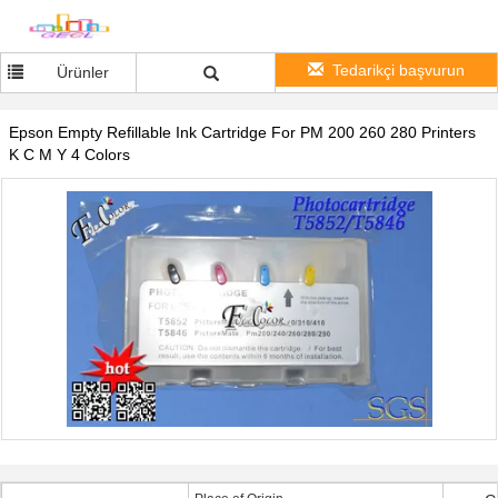
Tedarikçi başvurun
Ürünler
Epson Empty Refillable Ink Cartridge For PM 200 260 280 Printers
K C M Y 4 Colors