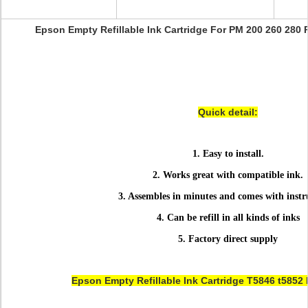
Epson Empty Refillable Ink Cartridge For PM 200 260 280 P
Quick detail:
1. Easy to install.
2. Works great with compatible ink.
3.
Assembles in minutes and comes with instru
4. Can be refill in all kinds of inks
5. Factory direct supply
Epson Empty Refillable Ink Cartridge T5846 t5852 