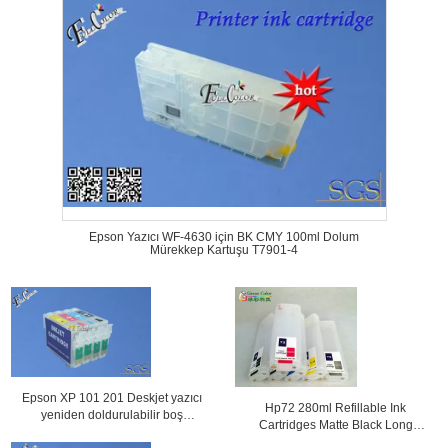
Epson Yazıcı WF-4630 için BK CMY 100ml Dolum
Mürekkep Kartuşu T7901-4
Epson XP 101 201 Deskjet yazıcı
Hp72 280ml Refillable Ink
yeniden doldurulabilir boş
Cartridges Matte Black Long
mürekkep kartuş
C9403a