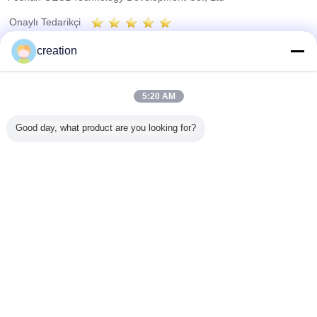
Onaylı Tedarikçi
Trust Seal
Verified Suplier
creation
Ana sayfa
5:20 AM
Tüm ürünler
Good day, what product are you looking for?
Hakkımızda
Bize ulaşın
Teklif isteği
Dil değiştir
Tam Sitesi