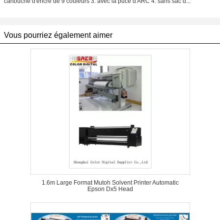
cartouche d'encre de 9 couleurs 3. avec la puce d'ARC 4. sans sac d...
Vous pourriez également aimer
1.6m Large Format Mutoh Solvent Printer Automatic
Epson Dx5 Head