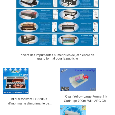
divers des imprimantes numériques de jet d'encre de
grand format pour la publicité
Cyan Yellow Large Format Ink
Infini dissolvant FY-3206R
Cartridge 700ml With ARC Chip
d'imprimante d'imprimante de
For Epson
grand format pour la publicité
extérieure avec la vitesse rapide