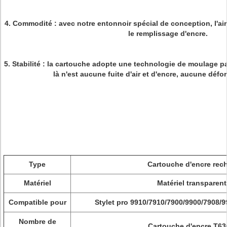
4.
Commodité
: avec notre entonnoir spécial de conception, l'air
le remplissage d'encre.
5.
Stabilité :
la cartouche adopte une technologie de moulage par
là n'est aucune fuite d'air et d'encre, aucune défo
Type
Cartouche d'encre rec
Matériel
Matériel transparent
Compatible pour
Stylet pro 9910/7910/7900/9900/7908/
Nombre de
Cartouche d'encre T63