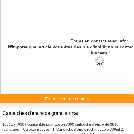
Entrez en contact avec Infor.
N'importe quel article vous êtes des pls d'intérêt nous cont
librement !
Fournisseur de contact
Cartouches d'encre de grand format
T6361 - T6369 compatible pour Epson 7890 cartouche d'encre de 9890
recharges -- Caractéristiques : 1. Cartouche d'encre rechargeable 700ml 2.