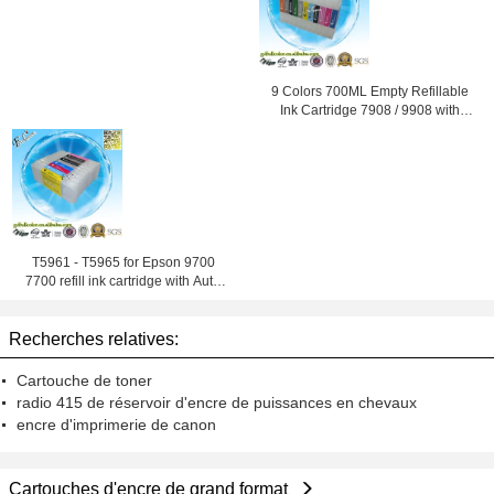
9 Colors 700ML Empty Refillable
Ink Cartridge 7908 / 9908 with
ARC Chip
T5961 - T5965 for Epson 9700
7700 refill ink cartridge with Auto
Reset Chip
Recherches relatives:
Cartouche de toner
radio 415 de réservoir d'encre de puissances en chevaux
encre d'imprimerie de canon
Cartouches d'encre de grand format