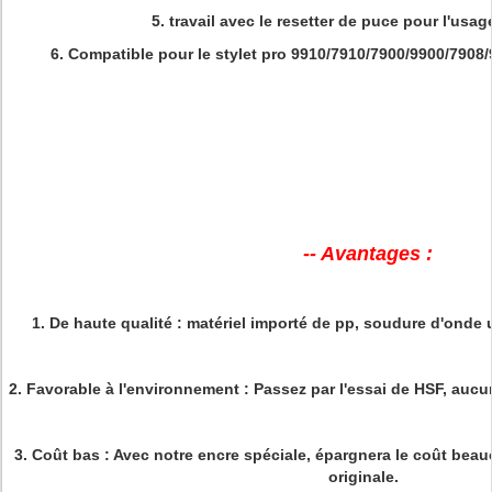
5.
travail avec le resetter de puce pour l'usa
6.
Compatible pour le
stylet pro 9910/7910/7900/9900/7908
-- Avantages :
1.
De haute qualité
: matériel importé de pp, soudure d'onde u
2.
Favorable à l'environnement :
Passez par l'essai de HSF, aucu
3.
Coût bas
: Avec notre encre spéciale, épargnera le coût bea
originale.