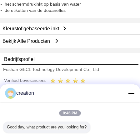
het schermdrukinkt op basis van water
de etiketten van de douanefles
Kleurstof gebaseerde inkt
Bekijk Alle Producten
Bedrijfsprofiel
Foshan GECL Technology Development Co., Ltd
Verified Leveranciers
Trust Seal
Verified Suplier
creation
Thuis
8:46 PM
Alle producten
Good day, what product are you looking for?
Ongeveer ons