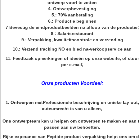
ontwerp voort te zetten
4. Ontwerpbevestiging
5.: 70% aanbetaling
6.: Productie beginnen
7 Bevestig de eindproductbeelden na afloop van de productie;
8.: Salarisrestaurant
9.: Verpakking, kwaliteitscontrole en verzending
10.: Verzend tracking NO en bied na-verkoopservice aan
11. Feedback opmerkingen of ideeën op onze website, of stuur
per e-mail;
Onze producten Voordeel:
1. Ontwerpen met
Professionele beschrijving en unieke lay-out,
auteursrecht is van u alleen;
Ons ontwerpteam kan u helpen om ontwerpen te maken en aan 
passen aan uw behoeften.
Rijke experance van Peptide product verpakking helpt ons om 