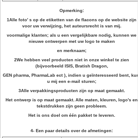
Opmerking:
1Alle foto' s op de etiketten van de flacons op de website zijn
voor uw verwijzing, het auteursrecht is van mij.
voormalige klanten; als u een vergelijkbare nodig, kunnen we
nieuwe ontwerpen met uw logo te maken
en merknaam;
2We hebben veel producten niet in onze winkel te zien
(bijvoorbeeld ISIS, Bratish Dragon,
GEN pharma, PharmaLab ect ), indien u geïnteresseerd bent, ku
u mij een e-mail sturen;
3Alle verpakkingsproducten zijn op maat gemaakt.
Het ontwerp is op maat gemaakt. Alle maten, kleuren, logo's en
tekstdrukken zijn geen probleem.
Het is ons doel om één pakket te leveren.
4- Een paar details over de afmetingen: