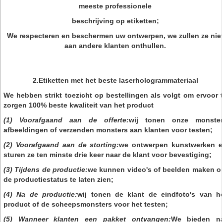
meeste professionele
beschrijving op etiketten;
We respecteren en beschermen uw ontwerpen, we zullen ze nie
aan andere klanten onthullen.
2.
Etiketten met het beste laserhologrammateriaal
We hebben strikt toezicht op bestellingen als volgt om ervoor 
zorgen 100% beste kwaliteit van het product
(1) Voorafgaand aan de offerte:
wij tonen onze monste
afbeeldingen of verzenden monsters aan klanten voor testen;
(2) Voorafgaand aan de storting:
we ontwerpen kunstwerken 
sturen ze ten minste drie keer naar de klant voor bevestiging;
(3) Tijdens de productie:
we kunnen video's of beelden maken 
de productiestatus te laten zien;
(4) Na de productie:
wij tonen de klant de eindfoto's van h
product of de scheepsmonsters voor het testen;
(5) Wanneer klanten een pakket ontvangen:
We bieden n