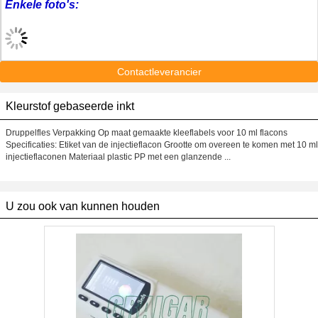
Enkele foto's:
Contactleverancier
Kleurstof gebaseerde inkt
Druppelfles Verpakking Op maat gemaakte kleeflabels voor 10 ml flacons
Specificaties: Etiket van de injectieflacon Grootte om overeen te komen met 10 ml
injectieflaconen Materiaal plastic PP met een glanzende ...
U zou ook van kunnen houden