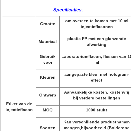
Specificaties:
om overeen te komen met 10 ml
Grootte
injectieflaconen
plastic PP met een glanzende
Materiaal
afwerking
Gebruik
Laboratoriumflacon, flessen van 1
voor
ml
aangepaste kleur met hologram-
Kleuren
effect
Aanvankelijke kosten, kostenvrij
Ontwerp
bij verdere bestellingen
Etiket van de
injectieflacon
MOQ
1000 stuks
Kan verschillende productnamen
Soorten
mengen,bijvoorbeeld (Bolderone