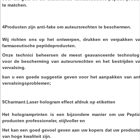
te matchen.
4Producten zijn anti-fake om auteursrechten te beschermen.
Wij richten ons op het ontwerpen, drukken en verpakken v
farmaceutische peptideproducten.
Onze technici beheersen de meest geavanceerde technolog
voor de bescherming van auteursrechten en het bestrijden v
vervalsing.
kan u een goede suggestie geven voor het aanpakken van ant
vervalsingsproblemen;
5Charmant.
Laser hologram effect afdruk op etiketten
Het hologramprinten is een bijzondere manier om uw Pepti
producten professioneler, stijlvoller en
Het kan een goed gevoel geven aan uw kopers dat uw product
van hoge kwaliteit zijn.