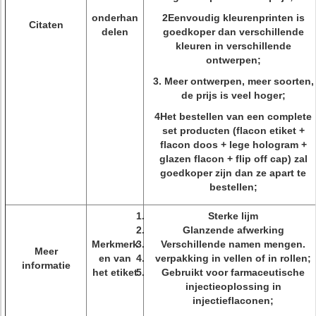
onderhan
2Eenvoudig kleurenprinten is
Citaten
delen
goedkoper dan verschillende
kleuren in verschillende
ontwerpen;
3. Meer ontwerpen, meer soorten,
de prijs is veel hoger;
4Het bestellen van een complete
set producten (flacon etiket +
flacon doos + lege hologram +
glazen flacon + flip off cap) zal
goedkoper zijn dan ze apart te
bestellen;
Sterke lijm
Glanzende afwerking
Merkmerk
Verschillende namen mengen.
Meer
en van
verpakking in vellen of in rollen;
informatie
het etiket
Gebruikt voor farmaceutische
injectieoplossing in
injectieflaconen;