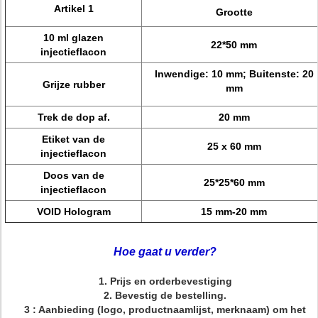
Artikel 1
Grootte
10 ml glazen
22*50 mm
injectieflacon
Inwendige: 10 mm; Buitenste: 20
Grijze rubber
mm
Trek de dop af.
20 mm
Etiket van de
25 x 60 mm
injectieflacon
Doos van de
25*25*60 mm
injectieflacon
VOID Hologram
15 mm-20 mm
Hoe gaat u verder?
1. Prijs en orderbevestiging
2. Bevestig de bestelling.
3 : Aanbieding (logo, productnaamlijst, merknaam) om het