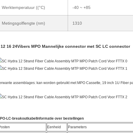
Werktemperatuur ((°C)
-40 ~ +85
Metingsgolflengte (nm)
1310
 12 16 24Vibers MPO Mannelijke connector met SC LC connector
erwante assemblages: kan worden gebruikt met MPO Cassette, 19 inch 1U Fiber 
PO-LC-breakoutkabel
Informatie over bestellingen
Posten
Eenheid
Parameters