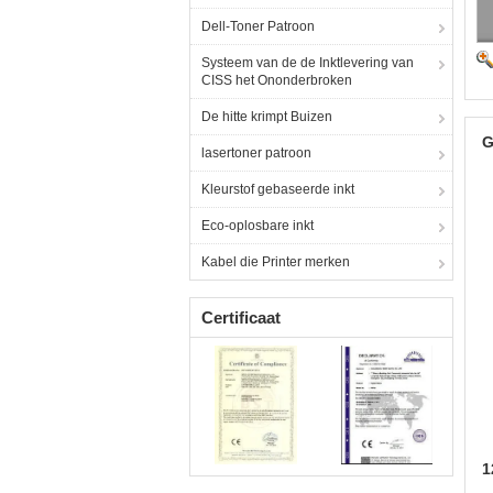
Dell-Toner Patroon
Systeem van de de Inktlevering van
CISS het Ononderbroken
De hitte krimpt Buizen
G
lasertoner patroon
Kleurstof gebaseerde inkt
Eco-oplosbare inkt
Kabel die Printer merken
Certificaat
1