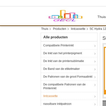
Thuis
Thuis
Producten
lintcassette
SC Hydra 12
Alle producten
S
Compatibele Printerinkt
De Inkt van het printerpigment
De Inkt van de printersublimatie
De Band van de etiketmaker
De Patronen van de groot Formaatinkt
De compatibele Patronen van de
Printerinkt
lintcassette
navulbare inktpatroon