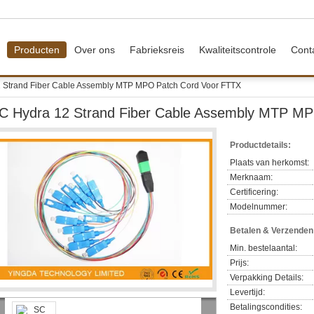
Producten
Over ons
Fabrieksreis
Kwaliteitscontrole
Cont
 Strand Fiber Cable Assembly MTP MPO Patch Cord Voor FTTX
C Hydra 12 Strand Fiber Cable Assembly MTP M
Productdetails:
Plaats van herkomst:
Merknaam:
Certificering:
Modelnummer:
Betalen & Verzende
Min. bestelaantal:
Prijs:
Verpakking Details:
Levertijd:
Betalingscondities: