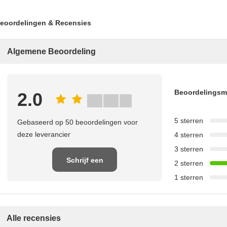
eoordelingen & Recensies
Algemene Beoordeling
Beoordelings
2.0
5 sterren
Gebaseerd op 50 beoordelingen voor
deze leverancier
4 sterren
3 sterren
Schrijf een
2 sterren
1 sterren
recensie
Alle recensies