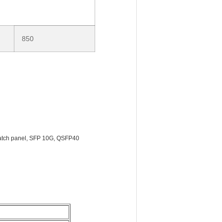
850
patch panel, SFP 10G, QSFP40