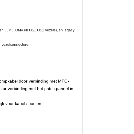
gen (OM3, OM4 en OS1 OS2 vezels), en legacy
elvezelconnectoren.
e rompkabel door verbinding met MPO-
tor verbinding met het patch paneel in
jk voor kabel spoelen