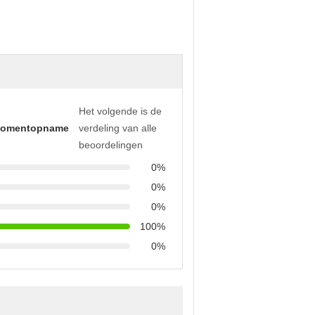
Het volgende is de
momentopname
verdeling van alle
beoordelingen
0%
0%
0%
100%
0%