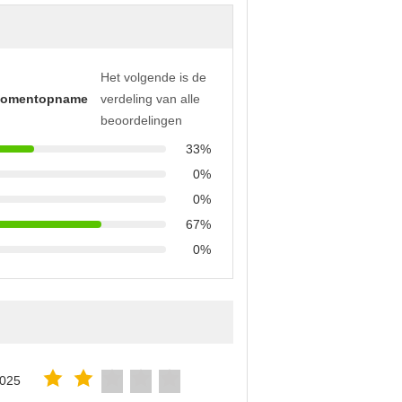
Het volgende is de
momentopname
verdeling van alle
beoordelingen
33%
0%
0%
67%
0%
2025