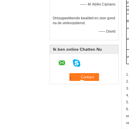
i
—— M. Abílio Cipriano
H
Ontzagwekkende kwaliteit en zeer goed
k
na de verkoopdienst.
—— David
v
Ik ben online Chatten Nu
v
1
2
3
4
5
6
e
v