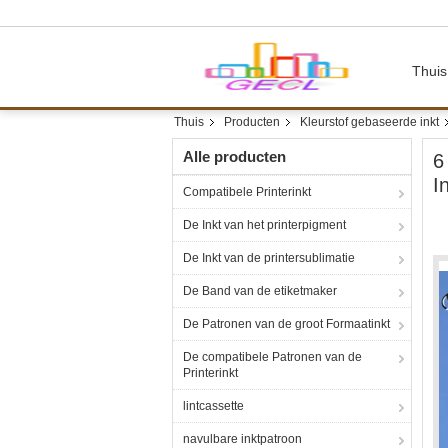
Thuis
Thuis
Producten
Kleurstof gebaseerde inkt
Alle producten
6
I
Compatibele Printerinkt
De Inkt van het printerpigment
De Inkt van de printersublimatie
De Band van de etiketmaker
De Patronen van de groot Formaatinkt
De compatibele Patronen van de
Printerinkt
lintcassette
navulbare inktpatroon