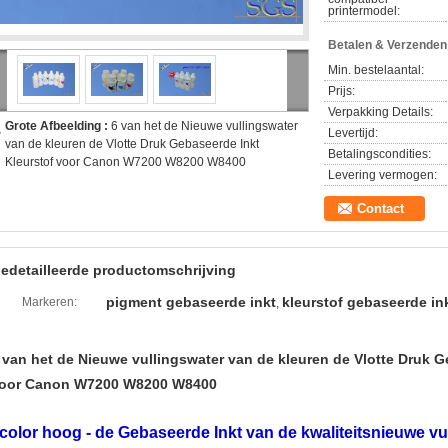
printermodel:
Betalen & Verzende
Min. bestelaantal:
Prijs:
Verpakking Details:
Grote Afbeelding :
6 van het de Nieuwe vullingswater
Levertijd:
van de kleuren de Vlotte Druk Gebaseerde Inkt
Betalingscondities:
Kleurstof voor Canon W7200 W8200 W8400
Levering vermogen:
Contact
edetailleerde productomschrijving
pigment gebaseerde inkt
kleurstof gebaseerde in
Markeren:
,
 van het de Nieuwe vullingswater van de kleuren de Vlotte Druk G
oor Canon W7200 W8200 W8400
color hoog - de Gebaseerde Inkt van de kwaliteitsnieuwe vu