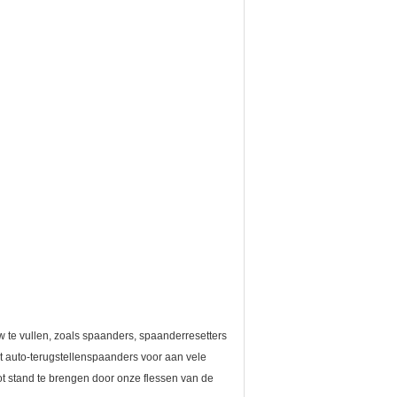
 te vullen, zoals spaanders, spaanderresetters
t auto-terugstellenspaanders voor aan vele
tot stand te brengen door onze flessen van de