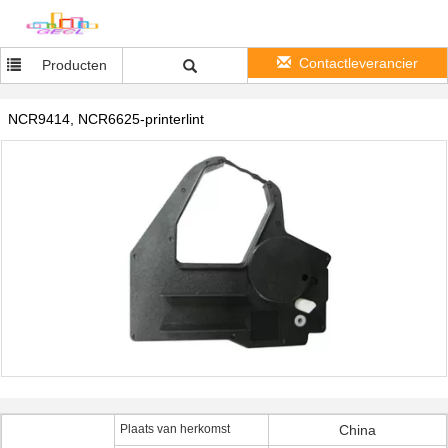
Contactleverancier
Producten
NCR9414, NCR6625-printerlint
Plaats van herkomst
China