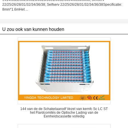
22/25/26/28/31/32/34/36/38; Selfserv 22/25/26/28/31/32/34/36/38Specificatie:
8mm*1.6mHet ...
U zou ook van kunnen houden
144 van de de Schakelaarodf Vezel van kernfc Sc LC ST
het Flardcomités de Optische Lading van de
Eenheidscassette volledig