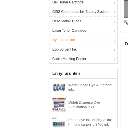
Dell Toner Cartridge
CISS Continuous Ink Supply System
Heat Shrink Tubes
Laser Toner Cartridge
Dye Based Ink
D
Eco-Solvent Ink
Cable Marking Printer
En iyi ürünleri
Water Based Dye & Pigment
Inks
Mutoh Disperse Dye
Sublimation Inks
Printer dye Ink for Digital Inkjet
Printing canon ipf8400 ink