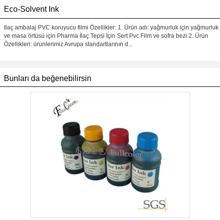
Eco-Solvent Ink
Ilaç ambalaj PVC koruyucu filmi Özellikler: 1. Ürün adı: yağmurluk için yağmurluk
ve masa örtüsü için Pharma İlaç Tepsi İçin Sert Pvc Film ve sofra bezi 2. Ürün
Özellikleri: ürünlerimiz Avrupa standartlarının d...
Bunları da beğenebilirsin