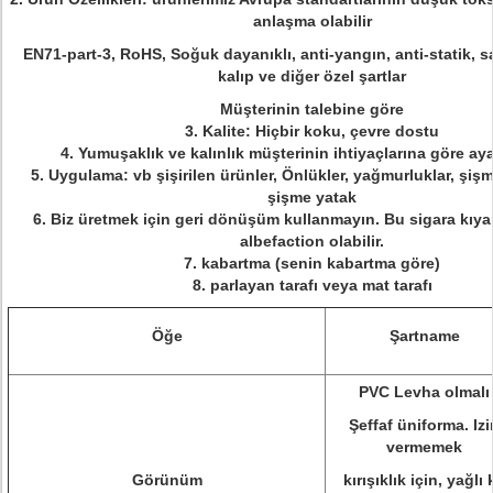
anlaşma olabilir
EN71-part-3, RoHS, Soğuk dayanıklı, anti-yangın, anti-statik, 
kalıp ve diğer özel şartlar
Müşterinin talebine göre
3. Kalite: Hiçbir koku, çevre dostu
4. Yumuşaklık ve kalınlık müşterinin ihtiyaçlarına göre ayar
5. Uygulama: vb şişirilen ürünler, Önlükler, yağmurluklar, şiş
şişme yatak
6. Biz üretmek için geri dönüşüm kullanmayın. Bu sigara kıy
albefaction olabilir.
7. kabartma (senin kabartma göre)
8. parlayan tarafı veya mat tarafı
Öğe
Şartname
PVC Levha olmalı
Şeffaf üniforma. Izi
vermemek
Görünüm
kırışıklık için, yağlı 