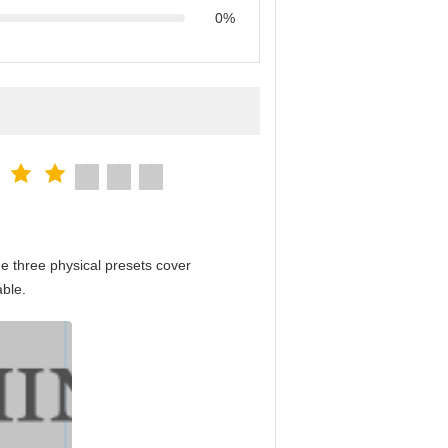
0%
e three physical presets cover
able.