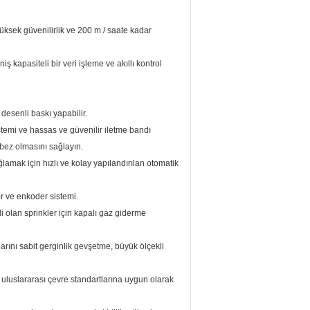
yüksek güvenilirlik ve 200 m / saate kadar
 kapasiteli bir veri işleme ve akıllı kontrol
 desenli baskı yapabilir.
istemi ve hassas ve güvenilir iletme bandı
bez olmasını sağlayın.
amak için hızlı ve kolay yapılandırılan otomatik
r ve enkoder sistemi.
 olan sprinkler için kapalı gaz giderme
arını sabit gerginlik gevşetme, büyük ölçekli
 uluslararası çevre standartlarına uygun olarak