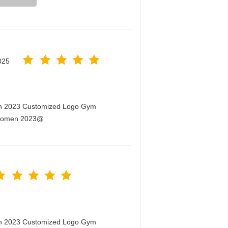
025
men 2023 Customized Logo Gym
r Women 2023@
men 2023 Customized Logo Gym