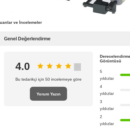
uanlar ve İncelemeler
Genel Değerlendirme
Derecelendirme
Görüntüsü
4.0
5
yıldızlar
Bu tedarikçi için 50 incelemeye göre
4
yıldızlar
Yorum Yazın
3
yıldızlar
2
yıldızlar