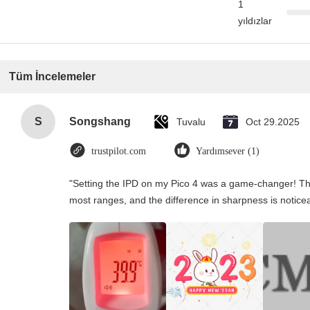
1
yıldızlar
Tüm İncelemeler
S
Songshang
Tuvalu
Oct 29.2025
trustpilot.com
Yardımsever (1)
"Setting the IPD on my Pico 4 was a game-changer! Th
most ranges, and the difference in sharpness is notice