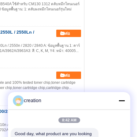
ร์ CB540A ใช้สำหรับ CM130 1312 ตลับหมึกโทนเนอร์
้อมูลพื้นฐาน: 1: ตลับผงหมึกโทนเนอร์รุ่นใหม่
 2550L / 2550Ln /
ติดต่อ
Ln / 2550n / 2820 / 2840 A: ข้อมูลพื้นฐาน 1: คาร์
61A/3962A/3963A3: สี: C, K, M, Y4: หน้า: 40005...
ติดต่อ
e and 100% tested toner chip,toner cartridge
r chip,toner cartridge chip,cartridge chip...
creation
0/2820 / 4610n /
ติดต่อ
8:42 AM
0n / 4650 ข้อมูลพื้นฐาน: 1: ตลับผงหมึกโทนเนอร์
02A / 9703A 3: สี: C, K, M, Y 4: หน้า: 4000 5: ร...
Good day, what product are you looking 