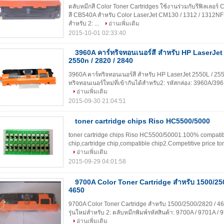
ตลับหมึกสี Color Toner Cartridges ใช้งานร่วมกับรีฟิลเลอ
สี CB540A สำหรับ Color LaserJet CM130 / 1312 / 1312NFI ข
สำหรับ 2: ...
อ่านเพิ่มเติม
2015-10-01 02:33:40
3960A คาร์ทริจทอนเนอร์สี สําหรับ HP LaserJet
2550n / 2820 / 2840
3960A คาร์ทริจทอนเนอร์สี สําหรับ HP LaserJet 2550L / 2550
ทริจทอนเนอร์ใหม่ที่เข้ากันได้สําหรับ2: รหัสกล่อง: 3960A/39
อ่านเพิ่มเติม
2015-09-30 21:04:51
toner cartridge chips Riso HC5500/5000
toner cartridge chips Riso HC5500/50001.100% compatibl
chip,cartridge chip,compatible chip2.Competitive price tone
อ่านเพิ่มเติม
2015-09-29 04:01:58
9700A Color Toner Cartridge สำหรับ 1500/250
4650
9700A Color Toner Cartridge สำหรับ 1500/2500/2820 / 461
รุ่นใหม่สำหรับ 2: ตลับหมึกพิมพ์รหัสสินค้า: 9700A / 9701A / 97
อ่านเพิ่มเติม