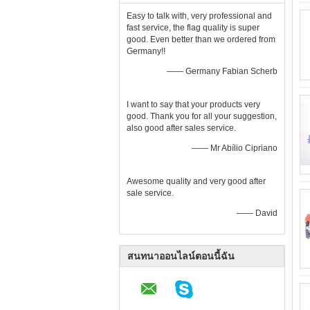
Easy to talk with, very professional and
fast service, the flag quality is super
good. Even better than we ordered from
Germany!!
—— Germany Fabian Scherb
I want to say that your products very
good. Thank you for all your suggestion,
also good after sales service.
—— Mr Abílio Cipriano
Awesome quality and very good after
sale service.
—— David
สนทนาออนไลน์ตอนนี้ฉัน