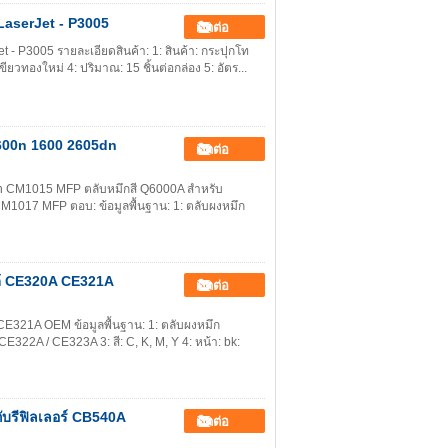
P LaserJet - P3005
ติดต่อ
 - P3005 รายละเอียดสินค้า: 1: สินค้า: กระปุกโท
ขียวทองใหม่ 4: ปริมาณ: 15 ชิ้นต่อกล่อง 5: อัตร...
2600n 1600 2605dn
ติดต่อ
n CM1015 MFP ตลับหมึกสี Q6000A สำหรับ
 CM1017 MFP ตอบ: ข้อมูลพื้นฐาน: 1: ตลับผงหมึก
นได้ CE320A CE321A
ติดต่อ
 CE321A OEM ข้อมูลพื้นฐาน: 1: ตลับผงหมึก
E322A / CE323A 3: สี: C, K, M, Y 4: หน้า: bk:
ับรีฟิลเลอร์ CB540A
ติดต่อ