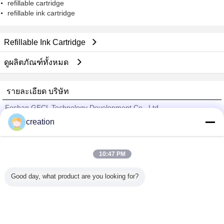
refillable cartridge
refillable ink cartridge
Refillable Ink Cartridge
ดูผลิตภัณฑ์ทั้งหมด
รายละเอียด บริษัท
Foshan GECL Technology Development Co., Ltd
creation
ซัพพลายเออร์ที่ได้รับการยืนยัน
Trust Seal
Verified Suplier
10:47 PM
Good day, what product are you looking for?
บ้าน
ผลิตภัณฑ์ทั้งหมด
เกี่ยวกับเรา