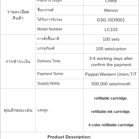
Place of Origin
China
ชื่อแบรนด์
Wenon
รายละเอียด
สินค้า
ได้รับการรับรอง
GSG ISO9001
Model Number
LC103
การสั่งซื้อนาที
100 sets
บรรจุภัณฑ์
100 sets/carton
3-4 working days after
การชำระเงิน
Delivery Time
confirm the payment
Payment Terms
Paypal,Western Union,T/T
Supply Ability
500,000 sets/month
,
refillable cartridge
คุณลักษณะเด่น
แสงสูง:
,
refillable ink cartridge
4 color refillable cartridge
Product Description: