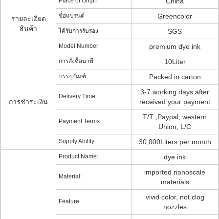
Place of Origin
China
ชื่อแบรนด์
Greencolor
รายละเอียด
สินค้า
ได้รับการรับรอง
SGS
Model Number
premium dye ink
การสั่งซื้อนาที
10Liter
บรรจุภัณฑ์
Packed in carton
3-7 working days after
Delivery Time
การชำระเงิน
received your payment
T/T ,Paypal, western
Payment Terms
Union, L/C
Supply Ability
30,000Liters per month
Product Name:
dye ink
imported nanoscale
Material:
materials
vivid color, not clog
Feature:
nozzles