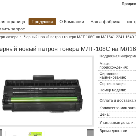
Продаж
ная страница
Продукция
О Компании
Наша фабрика
конт
авить запрос
ера лазера
Черный новый патрон тонера МЛТ-108С на МЛ1641 2241 1640 
ерный новый патрон тонера МЛТ-108С на МЛ16
Подробная информа
Место
происхождения:
Фирменное
наименование:
Сертификация:
Номер модели:
Оплата и доставка 
Количество мин зака
Цена:
Упаковывая детали:
Время доставки: