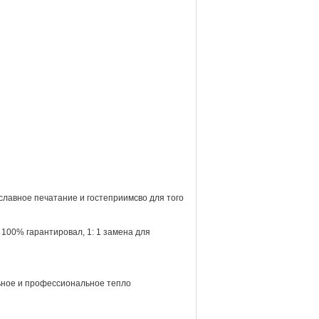
 славное печатание и гостеприимсво для того
100% гарантировал, 1: 1 замена для
ое и профессиональное тепло