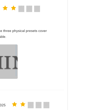
e three physical presets cover
able.
2025