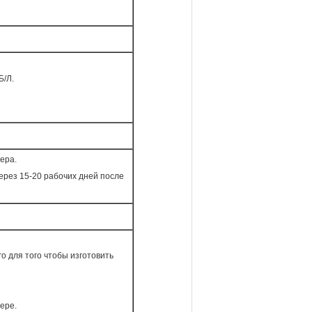
Б/Л.
ера.
через 15-20 рабочих дней после
 для того чтобы изготовить
ере.