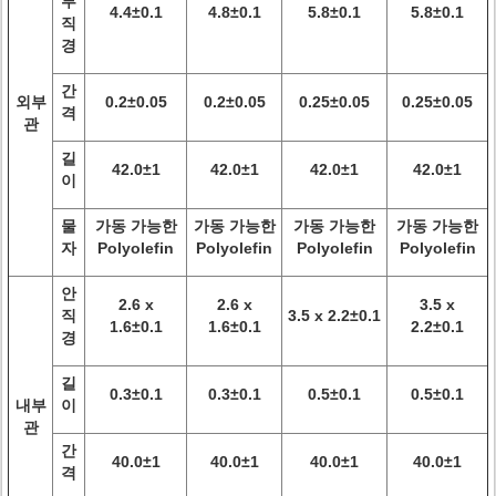
부
4.4±0.1
4.8±0.1
5.8±0.1
5.8±0.1
직
경
간
외부
0.2±0.05
0.2±0.05
0.25±0.05
0.25±0.05
격
관
길
42.0±1
42.0±1
42.0±1
42.0±1
이
물
가동 가능한
가동 가능한
가동 가능한
가동 가능한
자
Polyolefin
Polyolefin
Polyolefin
Polyolefin
안
2.6 x
2.6 x
3.5 x
직
3.5 x 2.2±0.1
1.6±0.1
1.6±0.1
2.2±0.1
경
길
0.3±0.1
0.3±0.1
0.5±0.1
0.5±0.1
내부
이
관
간
40.0±1
40.0±1
40.0±1
40.0±1
격