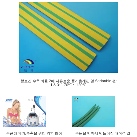
할로겐 수축 비율 2에 자유로운 폴리올레핀 열 Shrinable 관:
1 & 3: 1 70ºC ~ 120ºC
주근깨 제거/수축을 위한 의학 화장
주문을 받아서 만들어진 대직경 열