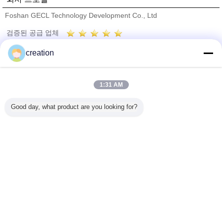
Foshan GECL Technology Development Co., Ltd
검증된 공급 업체
Trust Seal
Verified Suplier
creation
홈
1:31 AM
모든 제품
Good day, what product are you looking for?
사이트맵
연락처
견적 요청
언어를 바꾸십시오