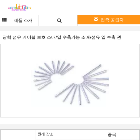
접촉 공급자
제품 소개
광학 섬유 케이블 보호 소매/열 수축가능 소매/섬유 열 수축 관
원래 장소
중국