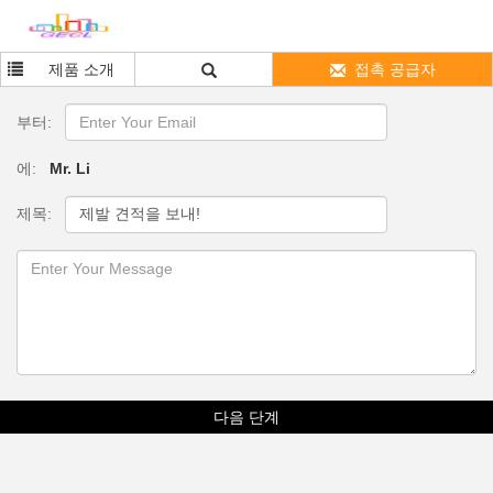
제품 소개
접촉 공급자
부터:
에:
Mr. Li
제목:
다음 단계