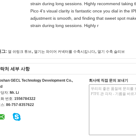
strain during long sessions. Highly recommend taking th
Pico 4's visual clarity is fantastic once you dial in the 
adjustment is smooth, and finding that sweet spot make
strain during long sessions. Highly r
,
,
태그:
열 쉬링크 튜브
열기는 와이어 커넥터를 수축시킵니다
열기 수축 슬리브
락처 세부 사항
oshan GECL Technology Development Co.,
회사에 직접 문의 보내기
td
담당자:
Mr. Li
화 번호:
1556784322
스:
86-757-8357622