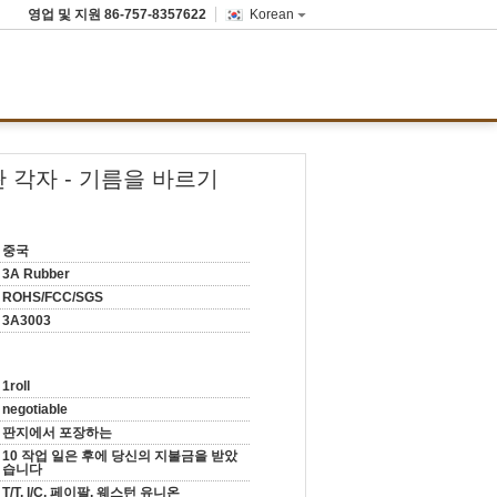
영업 및 지원
86-757-8357622
Korean
관 각자 - 기름을 바르기
중국
3A Rubber
ROHS/FCC/SGS
3A3003
1roll
negotiable
판지에서 포장하는
10 작업 일은 후에 당신의 지불금을 받았
습니다
T/T, l/C, 페이팔, 웨스턴 유니온