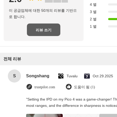
4 별
이 공급업체에 대한 50개의 리뷰를 기반으
3 별
로 합니다.
2 별
1 별
리뷰 쓰기
전체 리뷰
S
Songshang
Tuvalu
Oct 29.2025
trustpilot.com
도움이 됨 (1)
"Setting the IPD on my Pico 4 was a game-changer! Th
most ranges, and the difference in sharpness is notice