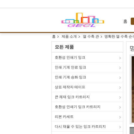
홈
홈
제품 소개
열 수축 관
명확한 열 수축 순수
모든 제품
명
호환성 인쇄기 잉크
인쇄 기계 안료 잉크
인쇄 기계 승화 잉크
상표 제작자 테이프
큰 체재 잉크 카트리지
호환성 인쇄기 잉크 카트리지
리본 카세트
다시 채울 수 있는 잉크 카트리지