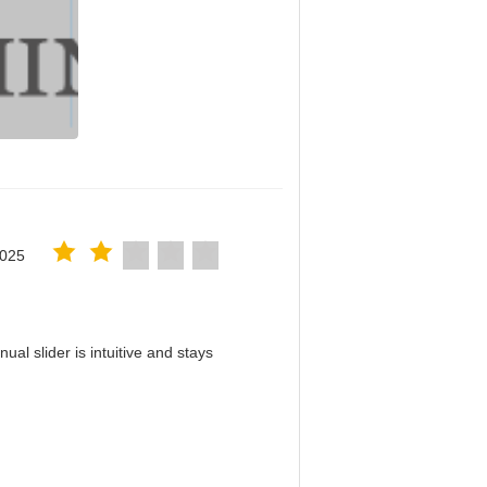
2025
al slider is intuitive and stays
！