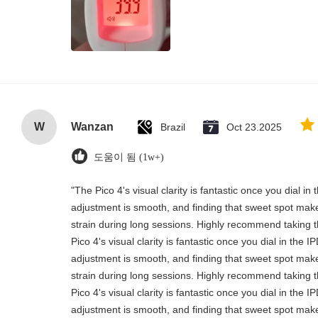
W
Wanzan
Brazil
Oct 23.2025
도움이 됨 (1w+)
"The Pico 4's visual clarity is fantastic once you dial i
adjustment is smooth, and finding that sweet spot make
strain during long sessions. Highly recommend taking th
Pico 4's visual clarity is fantastic once you dial in the 
adjustment is smooth, and finding that sweet spot make
strain during long sessions. Highly recommend taking th
Pico 4's visual clarity is fantastic once you dial in the 
adjustment is smooth, and finding that sweet spot make