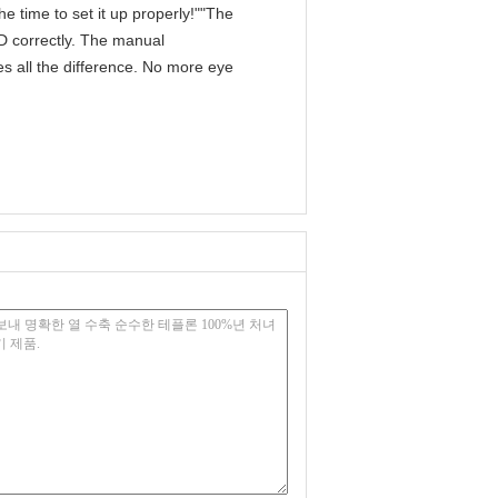
e time to set it up properly!""The
IPD correctly. The manual
s all the difference. No more eye