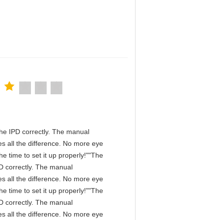
n the IPD correctly. The manual
s all the difference. No more eye
e time to set it up properly!""The
IPD correctly. The manual
s all the difference. No more eye
e time to set it up properly!""The
IPD correctly. The manual
s all the difference. No more eye