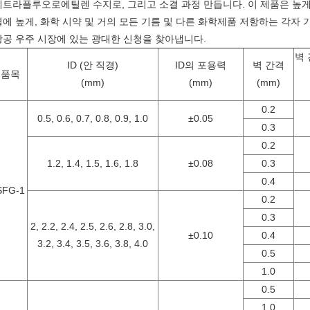
테트라플루오로에틸렌 수지로, 그리고 소결 과정 만듭니다. 이 제품은 높게 
열에 높게, 화학 시약 및 거의 모든 기름 및 다른 화학제품 저항하는 각자 
항공 우주 시장에 있는 광대한 신청을 찾아냅니다.
벽
ID (안 직경)
ID의 포용력
벽 간격
품목
(mm)
(mm)
(mm)
0.2
0.5, 0.6, 0.7, 0.8, 0.9, 1.0
±0.05
0.3
0.2
1.2, 1.4, 1.5, 1.6, 1.8
±0.08
0.3
0.4
SFG-1
0.2
0.3
2, 2.2, 2.4, 2.5, 2.6, 2.8, 3.0,
±0.10
0.4
3.2, 3.4, 3.5, 3.6, 3.8, 4.0
0.5
1.0
0.5
1.0