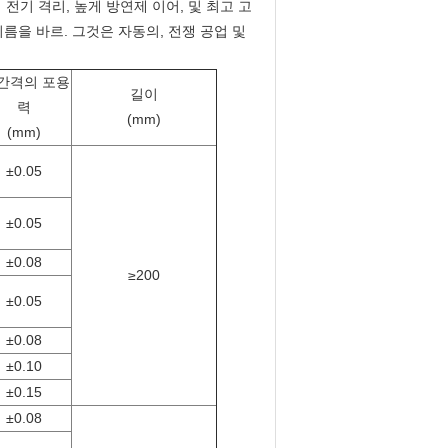
전기 격리, 높게 방연제 이어, 및 최고 고
기름을 바르. 그것은 자동의, 전쟁 공업 및
 간격의 포용
길이
력
(mm)
(mm)
±0.05
±0.05
±0.08
≥200
±0.05
±0.08
±0.10
±0.15
±0.08