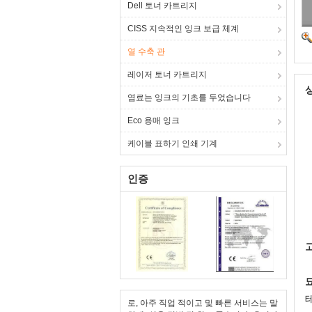
Dell 토너 카트리지
CISS 지속적인 잉크 보급 체계
열 수축 관
레이저 토너 카트리지
염료는 잉크의 기초를 두었습니다
Eco 용매 잉크
케이블 표하기 인쇄 기계
인증
고
로, 아주 직업 적이고 및 빠른 서비스는 말