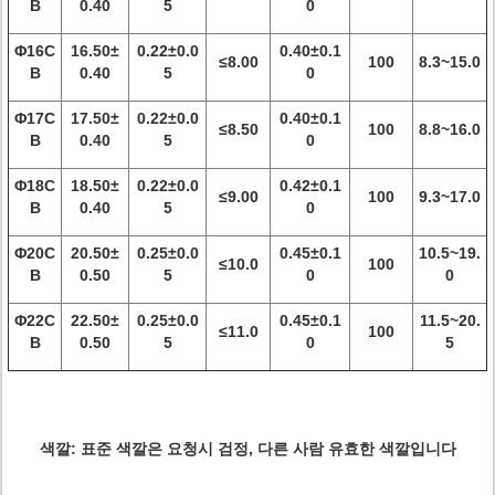
B
0.40
5
0
Φ16C
16.50±
0.22±0.0
0.40±0.1
≤8.00
100
8.3~15.0
B
0.40
5
0
Φ17C
17.50±
0.22±0.0
0.40±0.1
≤8.50
100
8.8~16.0
B
0.40
5
0
Φ18C
18.50±
0.22±0.0
0.42±0.1
≤9.00
100
9.3~17.0
B
0.40
5
0
Φ20C
20.50±
0.25±0.0
0.45±0.1
10.5~19.
≤10.0
100
B
0.50
5
0
0
Φ22C
22.50±
0.25±0.0
0.45±0.1
11.5~20.
≤11.0
100
B
0.50
5
0
5
색깔: 표준 색깔은 요청시 검정, 다른 사람 유효한 색깔입니다