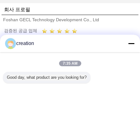
회사 프로필
Foshan GECL Technology Development Co., Ltd
검증된 공급 업체
Trust Seal
Verified Suplier
creation
홈
7:35 AM
모든 제품
Good day, what product are you looking for?
사이트맵
연락처
견적 요청
언어를 바꾸십시오