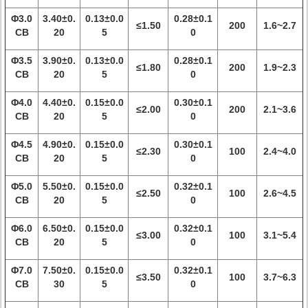
Φ3.0
3.40±0.
0.13±0.0
0.28±0.1
≤1.50
200
1.6~2.7
CB
20
5
0
Φ3.5
3.90±0.
0.13±0.0
0.28±0.1
≤1.80
200
1.9~2.3
CB
20
5
0
Φ4.0
4.40±0.
0.15±0.0
0.30±0.1
≤2.00
200
2.1~3.6
CB
20
5
0
Φ4.5
4.90±0.
0.15±0.0
0.30±0.1
≤2.30
100
2.4~4.0
CB
20
5
0
Φ5.0
5.50±0.
0.15±0.0
0.32±0.1
≤2.50
100
2.6~4.5
CB
20
5
0
Φ6.0
6.50±0.
0.15±0.0
0.32±0.1
≤3.00
100
3.1~5.4
CB
20
5
0
Φ7.0
7.50±0.
0.15±0.0
0.32±0.1
≤3.50
100
3.7~6.3
CB
30
5
0