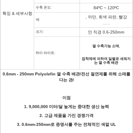
수축 온도:
84ºC ~ 120ºC
특징 & 세부사항
, 까만, 회색 파란, 빨강
색:
......
크기:
안 직경 0.6-250mm
,
열 수축가능 소매
하이 라이트:
접착제에 의하여 일렬로 세워지
는 열 수축 배관
0.6mm - 250mm Polyolefin 열 수축 배관/전선 절연제를 위해 소매를
다는 관/
이점
1. 9,000,000 미터/달 높게는 중대한 생산 능력
2. 고급 제품을 가진 경쟁가격
3. 0.6mm-250mm로 증명서를 주는 전체적인 색깔 UL