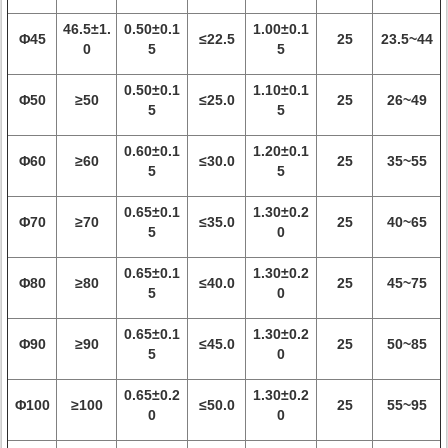
46.5±1.
0.50±0.1
1.00±0.1
Φ45
≤22.5
25
23.5~44
0
5
5
0.50±0.1
1.10±0.1
Φ50
≥50
≤25.0
25
26~49
5
5
0.60±0.1
1.20±0.1
Φ60
≥60
≤30.0
25
35~55
5
5
0.65±0.1
1.30±0.2
Φ70
≥70
≤35.0
25
40~65
5
0
0.65±0.1
1.30±0.2
Φ80
≥80
≤40.0
25
45~75
5
0
0.65±0.1
1.30±0.2
Φ90
≥90
≤45.0
25
50~85
5
0
0.65±0.2
1.30±0.2
Φ100
≥100
≤50.0
25
55~95
0
0