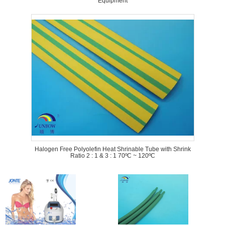
Equipment
Halogen Free Polyolefin Heat Shrinable Tube with Shrink
Ratio 2 : 1 & 3 : 1 70ºC ~ 120ºC