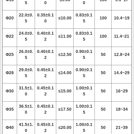
5
0
0
22.0±0.
0.35±0.1
0.83±0.1
Φ20
≤10.00
100
10.4~19
5
0
5
24.0±0.
0.40±0.1
0.83±0.1
Φ22
≤11.00
100
11.4~21
5
2
5
26.0±0.
0.40±0.1
0.90±0.1
Φ25
≤12.50
50
12.8~24
5
2
5
29.0±0.
0.45±0.1
0.90±0.1
Φ28
≤14.00
50
14.4~29
5
2
5
31.5±1.
0.45±0.1
1.00±0.1
Φ30
≤15.00
50
16~29
0
2
5
36.5±1.
0.45±0.1
1.00±0.1
Φ35
≤17.50
50
18~34
0
2
5
41.5±1.
0.45±0.1
1.00±0.1
Φ40
≤20.00
50
21~39
0
2
5