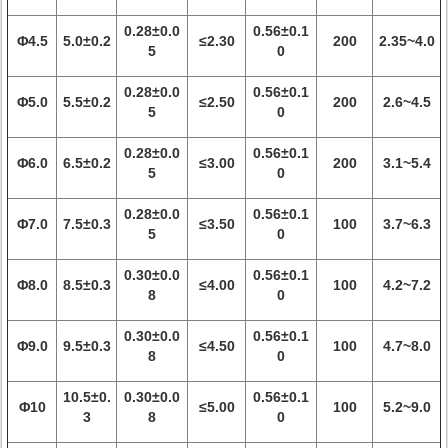
0.28±0.0
0.56±0.1
Φ4.5
5.0±0.2
≤2.30
200
2.35~4.0
5
0
0.28±0.0
0.56±0.1
Φ5.0
5.5±0.2
≤2.50
200
2.6~4.5
5
0
0.28±0.0
0.56±0.1
Φ6.0
6.5±0.2
≤3.00
200
3.1~5.4
5
0
0.28±0.0
0.56±0.1
Φ7.0
7.5±0.3
≤3.50
100
3.7~6.3
5
0
0.30±0.0
0.56±0.1
Φ8.0
8.5±0.3
≤4.00
100
4.2~7.2
8
0
0.30±0.0
0.56±0.1
Φ9.0
9.5±0.3
≤4.50
100
4.7~8.0
8
0
10.5±0.
0.30±0.0
0.56±0.1
Φ10
≤5.00
100
5.2~9.0
3
8
0