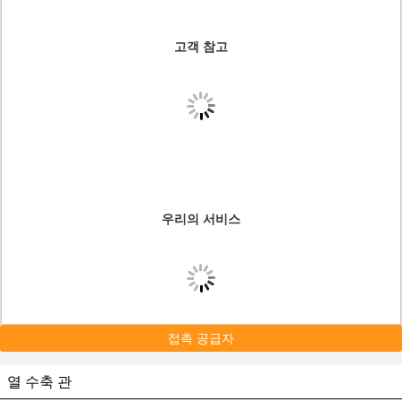
고객 참고
우리의 서비스
접촉 공급자
열 수축 관