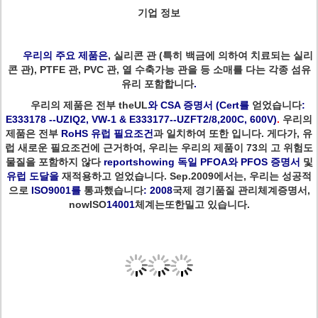
기업 정보
우리의 주요 제품은
, 실리콘 관 (특히 백금에 의하여 치료되는 실리
콘 관), PTFE 관, PVC 관, 열 수축가능 관을 등 소매를 다는 각종 섬유
유리 포함합니다
.
우리의 제품은 전부 theUL
와 CSA 증명서 (Cert를
얻었습니다
:
E333178 --UZIQ2, VW-1 & E333177--UZFT2/8,200C, 600V)
.
우리의
제품은 전부
RoHS 유럽 필요조건
과 일치하여 또한 입니다. 게다가, 유
럽 새로운 필요조건에 근거하여, 우리는 우리의 제품이 73의 고 위험도
물질을 포함하지 않다
reportshowing 독일 PFOA와 PFOS 증명서
및
유럽 도달을
재적용하고 얻었습니다. Sep.2009에서는, 우리는 성공적
으로
ISO9001를
통과했습니다
: 2008
국제 경기품질 관리체계증명서,
nowISO
14001
체계는또한밀고 있습니다.