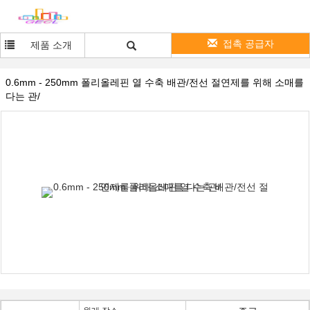
접촉 공급자
제품 소개
0.6mm - 250mm 폴리올레핀 열 수축 배관/전선 절연제를 위해 소매를
다는 관/