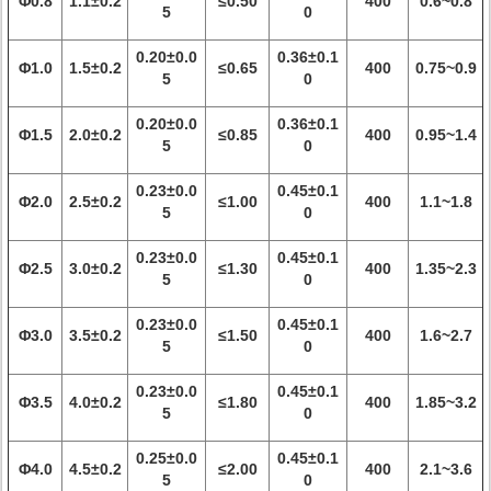
Φ0.8
1.1±0.2
≤0.50
400
0.6~0.8
5
0
0.20±0.0
0.36±0.1
Φ1.0
1.5±0.2
≤0.65
400
0.75~0.9
5
0
0.20±0.0
0.36±0.1
Φ1.5
2.0±0.2
≤0.85
400
0.95~1.4
5
0
0.23±0.0
0.45±0.1
Φ2.0
2.5±0.2
≤1.00
400
1.1~1.8
5
0
0.23±0.0
0.45±0.1
Φ2.5
3.0±0.2
≤1.30
400
1.35~2.3
5
0
0.23±0.0
0.45±0.1
Φ3.0
3.5±0.2
≤1.50
400
1.6~2.7
5
0
0.23±0.0
0.45±0.1
Φ3.5
4.0±0.2
≤1.80
400
1.85~3.2
5
0
0.25±0.0
0.45±0.1
Φ4.0
4.5±0.2
≤2.00
400
2.1~3.6
5
0