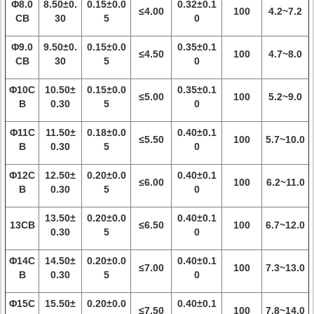
Φ8.0
8.50±0.
0.15±0.0
0.32±0.1
≤4.00
100
4.2~7.2
CB
30
5
0
Φ9.0
9.50±0.
0.15±0.0
0.35±0.1
≤4.50
100
4.7~8.0
CB
30
5
0
Φ10C
10.50±
0.15±0.0
0.35±0.1
≤5.00
100
5.2~9.0
B
0.30
5
0
Φ11C
11.50±
0.18±0.0
0.40±0.1
≤5.50
100
5.7~10.0
B
0.30
5
0
Φ12C
12.50±
0.20±0.0
0.40±0.1
≤6.00
100
6.2~11.0
B
0.30
5
0
13.50±
0.20±0.0
0.40±0.1
13CB
≤6.50
100
6.7~12.0
0.30
5
0
Φ14C
14.50±
0.20±0.0
0.40±0.1
≤7.00
100
7.3~13.0
B
0.30
5
0
Φ15C
15.50±
0.20±0.0
0.40±0.1
≤7.50
100
7.8~14.0