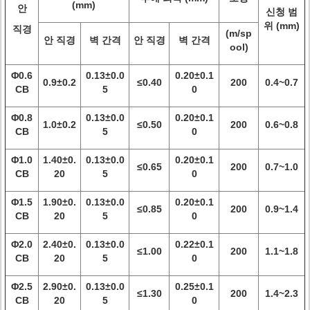
(mm)
안
신청 범
위 (mm)
직경
(m/sp
안 직경
벽 간격
안 직경
벽 간격
ool)
Φ0.6
0.13±0.0
0.20±0.1
0.9±0.2
≤0.40
200
0.4~0.7
CB
5
0
Φ0.8
0.13±0.0
0.20±0.1
1.0±0.2
≤0.50
200
0.6~0.8
CB
5
0
Φ1.0
1.40±0.
0.13±0.0
0.20±0.1
≤0.65
200
0.7~1.0
CB
20
5
0
Φ1.5
1.90±0.
0.13±0.0
0.20±0.1
≤0.85
200
0.9~1.4
CB
20
5
0
Φ2.0
2.40±0.
0.13±0.0
0.22±0.1
≤1.00
200
1.1~1.8
CB
20
5
0
Φ2.5
2.90±0.
0.13±0.0
0.25±0.1
≤1.30
200
1.4~2.3
CB
20
5
0