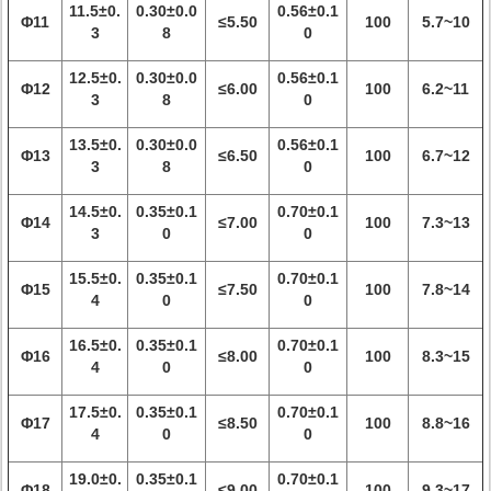
11.5±0.
0.30±0.0
0.56±0.1
Φ11
≤5.50
100
5.7~10
3
8
0
12.5±0.
0.30±0.0
0.56±0.1
Φ12
≤6.00
100
6.2~11
3
8
0
13.5±0.
0.30±0.0
0.56±0.1
Φ13
≤6.50
100
6.7~12
3
8
0
14.5±0.
0.35±0.1
0.70±0.1
Φ14
≤7.00
100
7.3~13
3
0
0
15.5±0.
0.35±0.1
0.70±0.1
Φ15
≤7.50
100
7.8~14
4
0
0
16.5±0.
0.35±0.1
0.70±0.1
Φ16
≤8.00
100
8.3~15
4
0
0
17.5±0.
0.35±0.1
0.70±0.1
Φ17
≤8.50
100
8.8~16
4
0
0
19.0±0.
0.35±0.1
0.70±0.1
Φ18
≤9.00
100
9.3~17