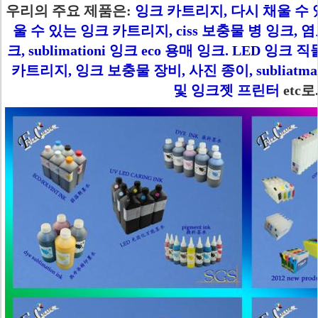
우리의 주요 제품은:
잉크 카트리지, 다시 채울 수 
울 수 있는 잉크 카트리지, ciss 보충물 병 잉크, 
크, sublimationi 잉크 eco 용매 잉크. LED 잉
카트리지, 잉크 보충물 장비, 사진 종이, subliatm
및 잉크젯 프린터
etc로