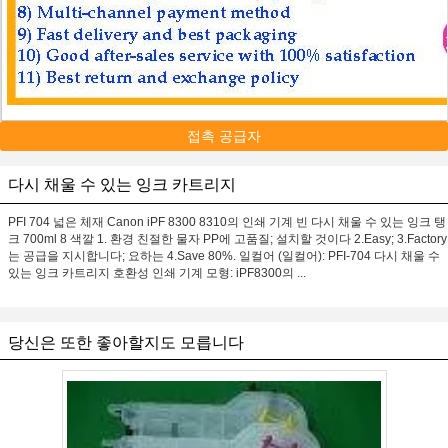
접촉 공급자
다시 채울 수 있는 잉크 카트리지
PFI 704 넓은 체재 Canon iPF 8300 8310의 인쇄 기계 빈 다시 채울 수 있는 잉크 탱
크 700ml 8 색깔 1. 환경 친절한 물자 PP에 고품질; 설치할 것이다 2.Easy; 3.Factory
는 공급을 지시합니다; 요하는 4.Save 80%. 일컬어 (일컬어): PFI-704 다시 채울 수
있는 잉크 카트리지 호환성 인쇄 기계 모형: iPF8300의 ...
당신은 또한 좋아할지도 모릅니다