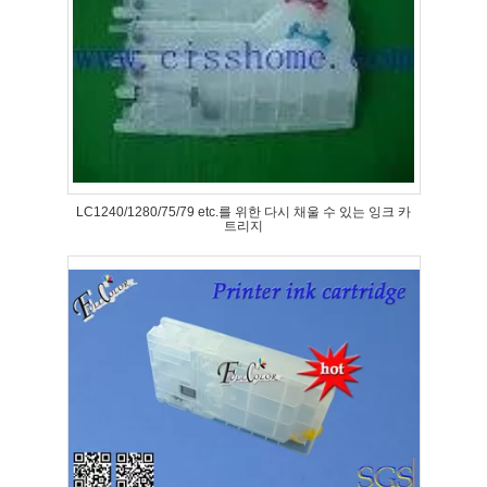
LC1240/1280/75/79 etc.를 위한 다시 채울 수 있는 잉크 카
트리지