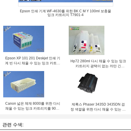
Epson 인쇄 기계 WF-4630를 위한 BK C M Y 100ml 보충물
잉크 카트리지 T7901-4
Epson XP 101 201 Deskjet 인쇄 기
Hp72 280ml 다시 채울 수 있는 잉크
계 빈 다시 채울 수 있는 잉크 카트리
카트리지 광택이 없는 까만 긴
지
C9403a
Canon 넓은 체재 8000를 위한 다시
제록스 Phaser 3435D 3435DN 검
채울 수 있는 잉크 카트리지를 9000
정 색깔을 위한 다시 채울 수 있는 제
의 8000S 9000S 8010S 9010S 인
록스 3435 토너 카트리지
쇄 기계 비우십시오
관련 수색: