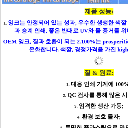
제품 성능:
잉크는 안정되어 있는 성과, 우수한 생생한 색깔 red
1.
과 승계 인쇄, 좋은 반대로 UV와 물 증거를 
OEM 잉크, 질과 호환이 되는 2.100%는 prosper
온화합니다. 색깔, 경쟁가격을 가진 high
질 & 원료:
대응 인쇄 기계에 100%
1.
QC 검사를 통해 많은 시
2.
엄격한 생산 가동;
3.
환경 보호 물자;
4.
투명한 플라스틱으로 만드