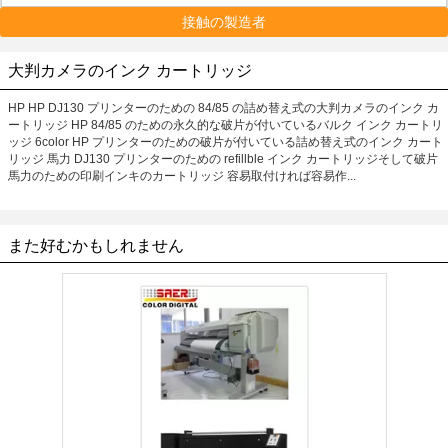
接触の製造者
大判カメラのインク カートリッジ
HP HP DJ130 プリンターのための 84/85 の詰め替え式の大判カメラのインク カ
ートリッジ HP 84/85 のための永久的な破片が付いているバルク インク カートリ
ッジ 6color HP プリンターのための破片が付いている詰め替え式のインク カート
リッジ 馬力 DJ130 プリンターのための refillble インク カートリッジそして破片
馬力のための印刷インキのカートリッジ 容易取付ければ容易作...
また好むかもしれません