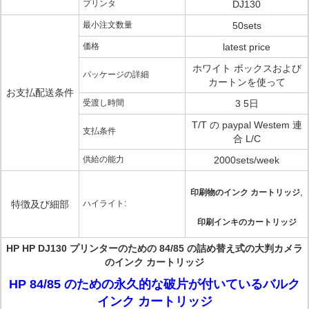
プリンタ
DJ130
最小注文数量
50sets
価格
latest price
ホワイト ボックスおよび
パッケージの詳細
カートンを使って
お支払配送条件
受渡し時間
3 5日
T/T の paypal Westem 連
支払条件
合 L/C
供給の能力
2000sets/week
,
印刷物のインク カートリッジ
特徴及び細部
ハイライト:
印刷インキのカートリッジ
HP HP DJ130 プリンターのための 84/85 の詰め替え式の大判カメラ
のインク カートリッジ
HP 84/85 のための永久的な破片が付いているバルク
インク カートリッジ