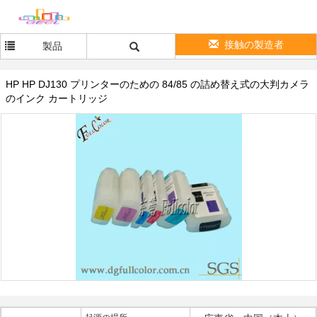
接触の製造者
製品
HP HP DJ130 プリンターのための 84/85 の詰め替え式の大判カメラ
のインク カートリッジ