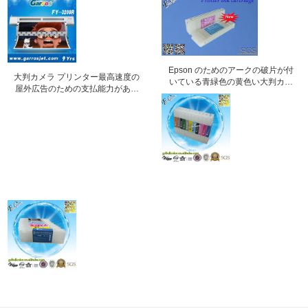
Epson のためのアークの破片が付
大判カメラ プリンター最高速度の
いている青緑色の黄色い大判カメ
屋外広告のための支払能力がある
ラのインク カートリッジ 700ml
プリンター無限 FY-3206R