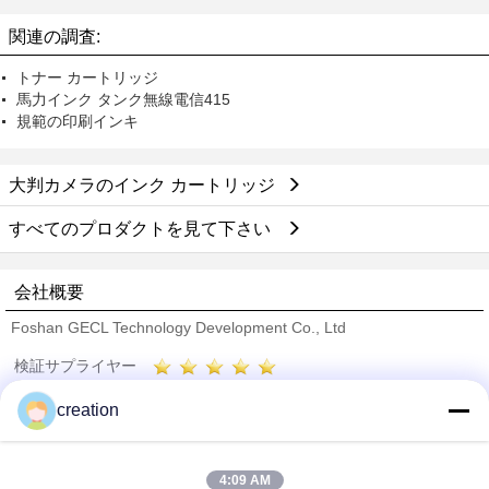
関連の調査:
トナー カートリッジ
馬力インク タンク無線電信415
規範の印刷インキ
大判カメラのインク カートリッジ
すべてのプロダクトを見て下さい
会社概要
Foshan GECL Technology Development Co., Ltd
検証サプライヤー
Trust Seal
Verified Suplier
creation
ホーム
4:09 AM