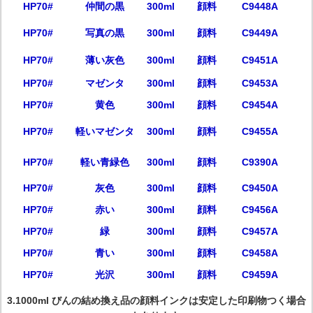
HP70#
仲間の黒
300ml
顔料
C9448A
HP70#
写真の黒
300ml
顔料
C9449A
HP70#
薄い灰色
300ml
顔料
C9451A
HP70#
マゼンタ
300ml
顔料
C9453A
HP70#
黄色
300ml
顔料
C9454A
HP70#
軽いマゼンタ
300ml
顔料
C9455A
HP70#
軽い青緑色
300ml
顔料
C9390A
HP70#
灰色
300ml
顔料
C9450A
HP70#
赤い
300ml
顔料
C9456A
HP70#
緑
300ml
顔料
C9457A
HP70#
青い
300ml
顔料
C9458A
HP70#
光沢
300ml
顔料
C9459A
3.1000ml びんの結め換え品の顔料インクは安定した印刷物つく場合