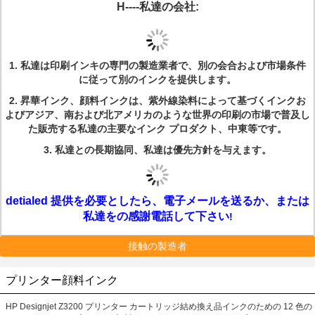
H----私達の会社:
1.
私達は印刷インキの専門の製造業者で、別の会合および市場条件
に従って別のインクを提供します。
2.
昇華インク、顔料インクは、紫外線染料によって基づくインクお
よびアジア、南および北アメリカのような世界の印刷の市場で普及し
た販売する私達の主要なインク プロダクト、中東等です。
3.
私達との長期協同、私達は優先方針を与えます。
detialed 提供を必要としたら、電子メールを送るか、または
私達をの感謝電話して下さい
!
接触の製造者
プリンター顔料インク
HP Designjet Z3200 プリンター カートリッジ結め換え品インクのための 12 色の