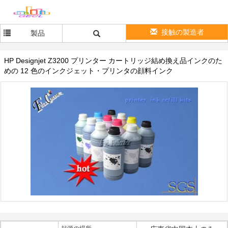
接触の製造者
製品
HP Designjet Z3200 プリンター カートリッジ結め換え品インクのた
めの 12 色のインクジェット・プリンタの顔料インク