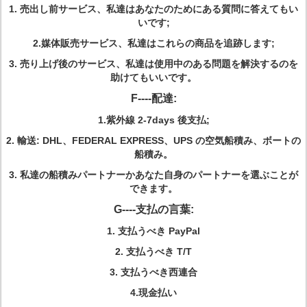
1.
売出し前サービス、私達はあなたのためにある質問に答えてもい
いです;
2.媒体販売サービス、私達はこれらの商品を追跡します;
3.
売り上げ後のサービス、私達は使用中のある問題を解決するのを
助けてもいいです。
F----配達:
1.
紫外線 2-7days 後支払;
2.
輸送: DHL、FEDERAL EXPRESS、UPS の空気船積み、ボートの
船積み。
3.
私達の船積みパートナーかあなた自身のパートナーを選ぶことが
できます。
G----支払の言葉:
1.
支払うべき PayPal
2.
支払うべき T/T
3.
支払うべき西連合
4.現金払い