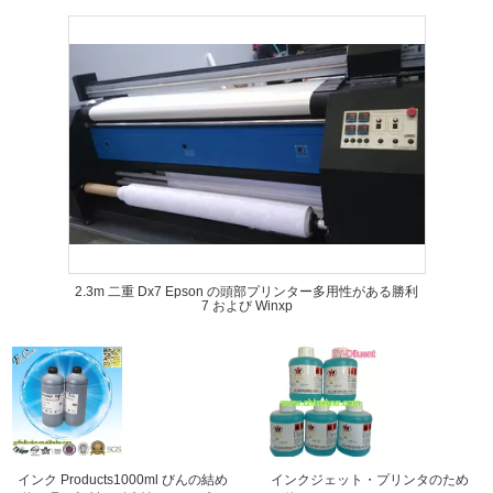
2.3m 二重 Dx7 Epson の頭部プリンター多用性がある勝利
7 および Winxp
インク Products1000ml びんの結め
インクジェット・プリンタのため