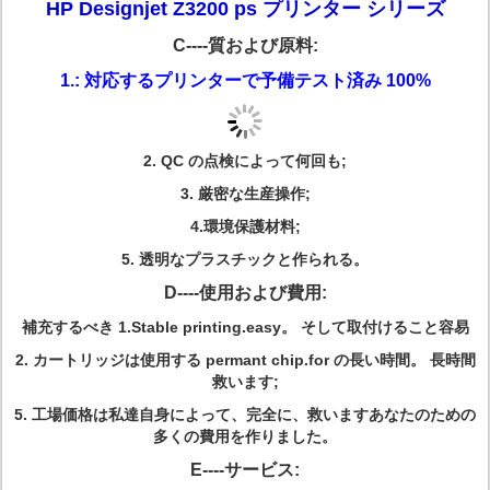
HP Designjet Z3200 ps プリンター シリーズ
C----質および原料:
1.: 対応するプリンターで予備テスト済み 100%
2.
QC の点検によって何回も;
3.
厳密な生産操作;
4.環境保護材料;
5.
透明なプラスチックと作られる。
D----使用および費用:
補充するべき 1.Stable printing.easy。
そして取付けること容易
2.
カートリッジは使用する permant chip.for の長い時間。 長時間
救います;
5.
工場価格は私達自身によって、完全に、救いますあなたのための
多くの費用を作りました。
E----サービス: