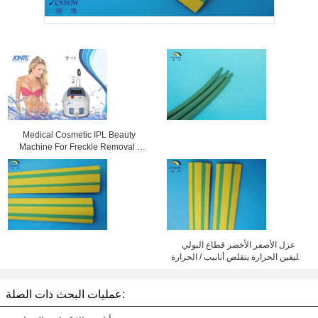
Medical Cosmetic IPL Beauty
Machine For Freckle Removal /
Shrink Pores
عزل الأصفر الأخضر قطاع البولي
أوليفين الحرارة يتقلص أنابيب / الحرارة
تقلص أنبوب الأصفر والأخضر فو-1 لهب
عمليات البحث ذات الصلة: