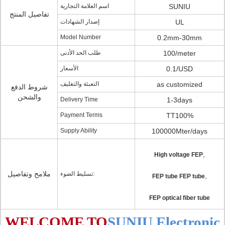
اسم العلامة التجارية
SUNIU
تفاصيل المنتج
إصدار الشهادات
UL
Model Number
0.2mm-30mm
طلب الحد الأدنى
100/meter
الأسعار
0.1/USD
التعبئة والتغليف
as customized
شروط الدفع
والشحن
Delivery Time
1-3days
Payment Terms
TT100%
Supply Ability
100000Mter/days
,
High voltage FEP
ملامح وتفاصيل
تسليط الضوء:
,
FEP tube FEP tube
FEP optical fiber tube
WELCOME TO
SUNIU Electronic