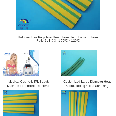
Halogen Free Polyolefin Heat Shrinable Tube with Shrink
Ratio 2 : 1 & 3 : 1 70ºC ~ 120ºC
Medical Cosmetic IPL Beauty
Customized Large Diameter Heat
Machine For Freckle Removal /
Shrink Tubing / Heat Shrinking
Shrink Pores
Tube High Performance