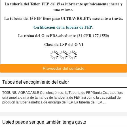
La tubería del Teflon FEP del
es lubricante químicamente inerte y
Ø
uno mismo.
La tubería del
FEP tiene paso ULTRAVIOLETA excelente a través.
Ø
Certificación de la tubería de FEP:
La resina del
es FDA-obediente (21 CFR 177,1550)
Ø
Clase de USP del
VI
Ø
Proveedor del contacto
Tubos del encogimiento del calor
TOSUNIU AGRADABLE Co. electrónico, ltdTubería de FEPSuniu Co., Ltdoffers
una amplia gama de tamaños de la tubería de FEP así como la capacidad de
producir la tubería métrica de encargo de FEP. La tubería de FEP ...
Usted puede ser que también tenga gusto