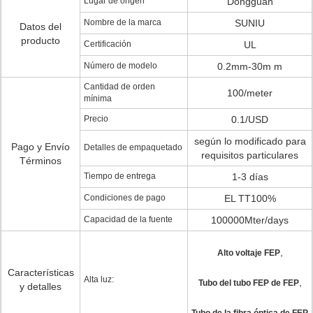
Lugar de origen
Dongguan
Nombre de la marca
SUNIU
Datos del
producto
Certificación
UL
Número de modelo
0.2mm-30m m
Cantidad de orden
100/meter
mínima
Precio
0.1/USD
según lo modificado para
Pago y Envío
Detalles de empaquetado
requisitos particulares
Términos
Tiempo de entrega
1-3 días
Condiciones de pago
EL TT100%
Capacidad de la fuente
100000Mter/days
,
Alto voltaje FEP
Características
Alta luz:
,
Tubo del tubo FEP de FEP
y detalles