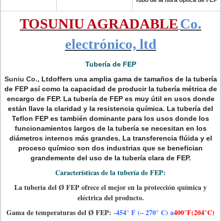
Tubo de la fibra óptica de FEP
TOSUNIU AGRADABLE
Co.
electrónico, ltd
Tubería de FEP
Suniu Co.,
Ltdoffers una amplia gama de tamaños de la tubería
de FEP así como la capacidad de producir la tubería métrica de
encargo de FEP. La tubería de FEP es muy útil en usos donde
están llave la claridad y la resistencia química. La tubería del
Teflon FEP es también dominante para los usos donde los
funcionamientos largos de la tubería se necesitan en los
diámetros internos más grandes. La transferencia flúida y el
proceso químico son dos industrias que se benefician
grandemente del uso de la tubería clara de FEP.
Características de la tubería de FEP:
La tubería del
FEP ofrece el mejor en la protección química y
Ø
eléctrica del producto.
Gama de temperaturas del
FEP:
-454° F (– 270° C) a
400°F(204°C)
Ø