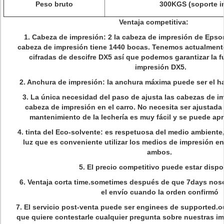
Peso bruto
300KGS (soporte i
Ventaja competitiva:
1. Cabeza de impresión: 2 la cabeza de impresión de Epso
cabeza de impresión tiene 1440 bocas. Tenemos actualment
cifradas de descifre DX5 así que podemos garantizar la 
impresión DX5.
2. Anchura de impresión: la anchura máxima puede ser el h
3. La única necesidad del paso de ajusta las cabezas de im
cabeza de impresión en el carro. No necesita ser ajustada 
mantenimiento de la lechería es muy fácil y se puede ap
4. tinta del Eco-solvente: es respetuosa del medio ambiente, e
luz que es conveniente utilizar los medios de impresión en in
ambos.
5.
El precio competitivo puede estar dispo
6.
Ventaja corta time.sometimes después de que 7days noso
el envío cuando la orden confirmó
7.
El servicio post-venta puede ser enginees de supported.ou
que quiere contestarle cualquier pregunta sobre nuestras i