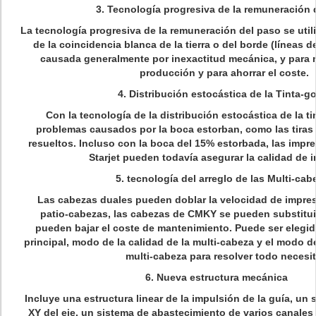
3. Tecnología progresiva de la remuneración 
La tecnología progresiva de la remuneración del paso se util
de la coincidencia blanca de la tierra o del borde (líneas d
causada generalmente por inexactitud mecánica, y para m
producción y para ahorrar el coste.
4. Distribución estocástica de la Tinta-go
Con la tecnología de la distribución estocástica de la ti
problemas causados por la boca estorban, como las tiras
resueltos. Incluso con la boca del 15% estorbada, las impre
Starjet pueden todavía asegurar la calidad de 
5. tecnología del arreglo de las Multi-cab
Las cabezas duales pueden doblar la velocidad de impre
patio-cabezas, las cabezas de CMKY se pueden substitui
pueden bajar el coste de mantenimiento. Puede ser elegid
principal, modo de la calidad de la multi-cabeza y el modo d
multi-cabeza para resolver todo necesit
6. Nueva estructura mecánica
Incluye una estructura linear de la impulsión de la guía, un 
XY del eje, un sistema de abastecimiento de varios canales 