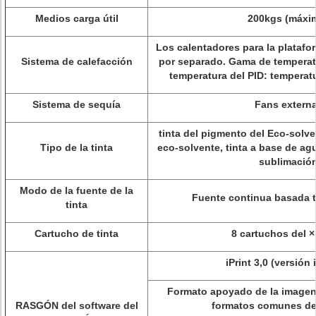
Medios carga útil
200kgs (máxi
Los calentadores para la platafor
Sistema de calefacción
por separado. Gama de temperatu
temperatura del PID: tempera
Sistema de sequía
Fans extern
tinta del pigmento del Eco-solven
Tipo de la tinta
eco-solvente, tinta a base de agua
sublimació
Modo de la fuente de la
Fuente continua basada tu
tinta
Cartucho de tinta
8 cartuchos del ×
iPrint 3,0 (versión 
Formato apoyado de la imagen: 
RASGÓN del software del
formatos comunes de