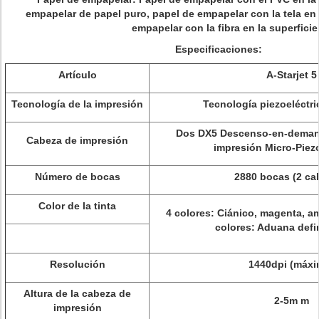
empapelar de papel puro, papel de empapelar con la tela en l
empapelar con la fibra en la superficie
Especificaciones:
Artículo
A-Starjet 5
Tecnología de la impresión
Tecnología piezoeléctri
Dos DX5 Descenso-en-demand
Cabeza de impresión
impresión Micro-Piezo
Número de bocas
2880 bocas (2 ca
Color de la tinta
4 colores: Ciánico, magenta, am
colores: Aduana defi
Resolución
1440dpi (máxi
Altura de la cabeza de
2-5m m
impresión