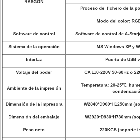
RASGÓN
Proceso del fichero de la p
Modo del color: RG
Software de control
Software de control de A-Starj
Sistema de la operación
MS Windows XP y W
Interfaz
Puerto de USB v
Voltaje del poder
CA 110-220V 50-60Hz o 22
Temperatura: 20-25℃, hume
Ambiente de la impresión
condensaci
Dimensión de la impresora
W2840*D900*H1250mm (sop
Dimensión del embalaje
W2920*D930*H730mm (sopo
Peso neto
220KGS (soporte i