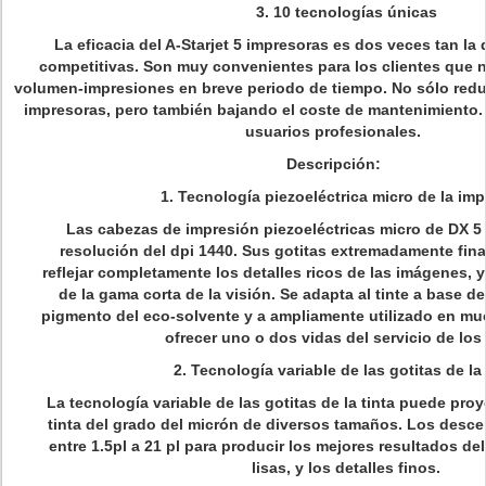
3. 10 tecnologías únicas
La eficacia del A-Starjet 5 impresoras es dos veces tan la
competitivas. Son muy convenientes para los clientes que 
volumen-impresiones en breve periodo de tiempo. No sólo redu
impresoras, pero también bajando el coste de mantenimiento. 
usuarios profesionales.
Descripción:
1. Tecnología piezoeléctrica micro de la im
Las cabezas de impresión piezoeléctricas micro de DX 5
resolución del dpi 1440. Sus gotitas extremadamente fina
reflejar completamente los detalles ricos de las imágenes, y 
de la gama corta de la visión. Se adapta al tinte a base de 
pigmento del eco-solvente y a ampliamente utilizado en m
ofrecer uno o dos vidas del servicio de los
2. Tecnología variable de las gotitas de la 
La tecnología variable de las gotitas de la tinta puede pro
tinta del grado del micrón de diversos tamaños. Los descen
entre 1.5pl a 21 pl para producir los mejores resultados del
lisas, y los detalles finos.