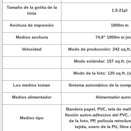
Tamaño de la gotita de la
1.5-21pl
tinta
Anchura de impresión
1800m m
Medios anchura
74,8" 1900m m (m
Velocidad
Modo de producción: 242 sq.ft.
Modo estándar: 157 sq.ft. (s
Modo de la foto: 120 sq.ft. (
Los medios toman
Sistema automático de la comp
Medios alimentador
Alimentador auto
Bandera papel, PVC, tela de malla
flexión autos-adhesivo del PVC, 
Medios tipo
de la foto, PP, película retroilu
tejida, cuero de la PU, fibra 