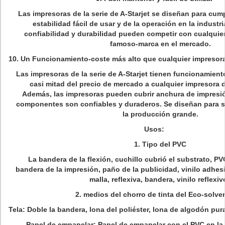
Las impresoras de la serie de A-Starjet se diseñan para cumpl
estabilidad fácil de usar y de la operación en la industri
confiabilidad y durabilidad pueden competir con cualquier
famoso-marca en el mercado.
10. Un Funcionamiento-coste más alto que cualquier impresor
Las impresoras de la serie de A-Starjet tienen funcionamient
casi mitad del precio de mercado a cualquier impresora 
Además, las impresoras pueden cubrir anchura de impresió
componentes son confiables y duraderos. Se diseñan para sa
la producción grande.
Usos:
1. Tipo del PVC
La bandera de la flexión, cuchillo cubrió el substrato, PVC
bandera de la impresión, paño de la publicidad, vinilo adhes
malla, reflexiva, bandera, vinilo reflexiv
2. medios del chorro de tinta del Eco-solve
Tela:
Doble la bandera, lona del poliéster, lona de algodón pur
Papel de empapelar:
Papel de empapelar con el PVC en la 