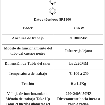
Datos técnicos SR1800
Poder
3.8KW
Anchura de trabajo
el 1800MM
Modelo de funcionamiento del
Infrarrojo lejano
tubo del cuerpo negro
Dimensión de Tuble del calor
los 2220MM
Temperatura de trabajo
°C 100 a 250
Tensión
0 a 1.2Kg
Voltaje de funcionamiento
220~240V 50HZ
Método de trabajo Take Up
Directamente hacia fuera o
Tome el medios diámetro (el
rollo a rodar.