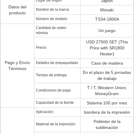
Lugar de origen
Japón
Datos del
Nombre de la marca
Mimaki
producto
Número de modelo
TS34-1800A
Cantidad de orden
Un juego
mínima
USD 27500 SET (This
Precio
Price with SR1800
Heater)
Pago y Envío
Detalles de empaquetado
Caso de madera
Términos
En el plazo de 5 jornadas
Tiempo de entrega
de trabajo
T / T, Western Union,
Condiciones de pago
MoneyGram
Capacidad de la fuente
Sistema 100 por mes
Aplicación:
bandera de la impresión
Poliéster de la
Material de la impresión:
sublimación