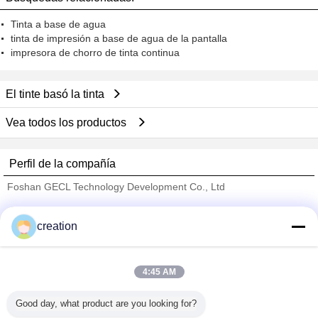
Tinta a base de agua
tinta de impresión a base de agua de la pantalla
impresora de chorro de tinta continua
El tinte basó la tinta
Vea todos los productos
Perfil de la compañía
Foshan GECL Technology Development Co., Ltd
proveedores calificados
creation
Trust Seal
Verified Suplier
4:45 AM
Inicio
Good day, what product are you looking for?
Todos los productos