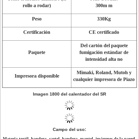
rollo a rodar)
300m m
Peso
330Kg
Certificación
CE certificado
Del cartón del paquete
Paquete
fumigación estándar de
intensidad alta no
Mimaki, Roland, Mutoh y
Impresora disponible
cualquier impresora de Piazo
Imagen 1800 del calentador del SR
Campo del uso
:
Materia textil, bandera, cartel, bandera, mantel, imágenes de la pared,