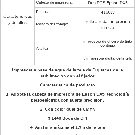
Cabeza de impresora:
Dos PCS Epson DX5
Potencia:
4160W
Características
rollo a rodar. impresión
y detalles
Manera del trabajo:
directa
impresora de chorro de tinta
continua
Alta luz:
,
impresora digital de la tela
Impresora a base de agua de la tela de Digitaces de la
sublimación con el fijador
Característica de producto
1.
Adopte la cabeza de impresora de Epson DX5, tecnología
piezoeléctrica con la alta precisión,
2.
Con color dual de CMYK
3,1440 Boca de DPI
4.
Anchura máxima el 1.9m de la tela