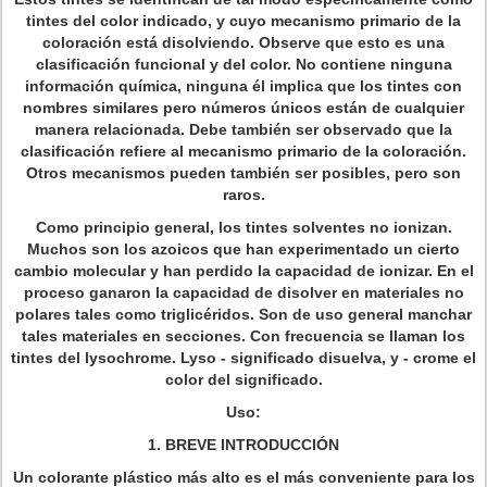
tintes del color indicado, y cuyo mecanismo primario de la
coloración está disolviendo. Observe que esto es una
clasificación funcional y del color. No contiene ninguna
información química, ninguna él implica que los tintes con
nombres similares pero números únicos están de cualquier
manera relacionada. Debe también ser observado que la
clasificación refiere al mecanismo primario de la coloración.
Otros mecanismos pueden también ser posibles, pero son
raros.
Como principio general, los tintes solventes no ionizan.
Muchos son los azoicos que han experimentado un cierto
cambio molecular y han perdido la capacidad de ionizar. En el
proceso ganaron la capacidad de disolver en materiales no
polares tales como triglicéridos. Son de uso general manchar
tales materiales en secciones. Con frecuencia se llaman los
tintes del lysochrome. Lyso - significado disuelva, y - crome el
color del significado.
Uso:
1.
BREVE INTRODUCCIÓN
Un colorante plástico más alto es el más conveniente para los