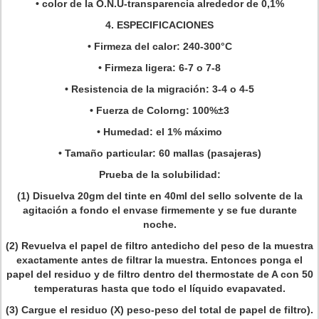
• color de la O.N.U-transparencia alrededor de 0,1%
4.
ESPECIFICACIONES
• Firmeza del calor: 240-300°C
• Firmeza ligera: 6-7 o 7-8
• Resistencia de la migración: 3-4 o 4-5
• Fuerza de Colorng: 100%±3
• Humedad: el 1% máximo
• Tamaño particular: 60 mallas (pasajeras)
Prueba de la solubilidad:
(1) Disuelva 20gm del tinte en 40ml del sello solvente de la
agitación a fondo el envase firmemente y se fue durante
noche.
(2) Revuelva el papel de filtro antedicho del peso de la muestra
exactamente antes de filtrar la muestra. Entonces ponga el
papel del residuo y de filtro dentro del thermostate de A con 50
temperaturas hasta que todo el líquido evapavated.
(3) Cargue el residuo (X) peso-peso del total de papel de filtro).