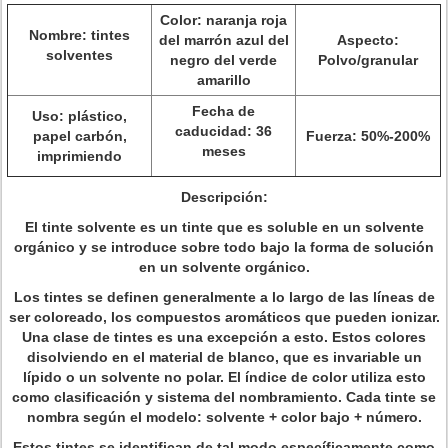
Color: naranja roja
Nombre: tintes
del marrón azul del
Aspecto:
solventes
negro del verde
Polvo/granular
amarillo
Fecha de
Uso: plástico,
caducidad: 36
papel carbón,
Fuerza: 50%-200%
meses
imprimiendo
Descripción:
El tinte solvente es un tinte que es soluble en un solvente
orgánico y se introduce sobre todo bajo la forma de solución
en un solvente orgánico.
Los tintes se definen generalmente a lo largo de las líneas de
ser coloreado, los compuestos aromáticos que pueden ionizar.
Una clase de tintes es una excepción a esto. Estos colores
disolviendo en el material de blanco, que es invariable un
lípido o un solvente no polar. El índice de color utiliza esto
como clasificación y sistema del nombramiento. Cada tinte se
nombra según el modelo: solvente + color bajo + número.
Estos tintes se identifican de tal modo específicamente como