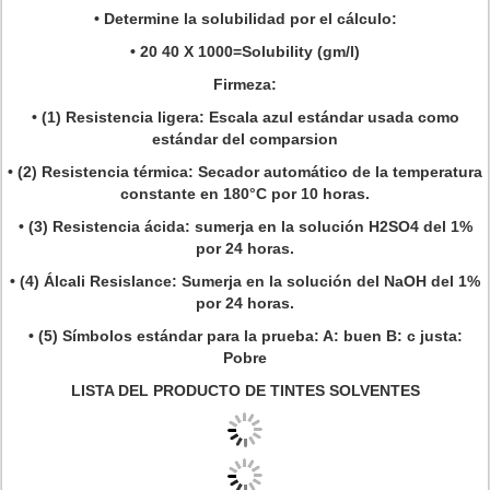
• Determine la solubilidad por el cálculo:
• 20 40 X 1000=Solubility (gm/l)
Firmeza:
• (1) Resistencia ligera: Escala azul estándar usada como
estándar del comparsion
• (2) Resistencia térmica: Secador automático de la temperatura
constante en 180°C por 10 horas.
• (3) Resistencia ácida: sumerja en la solución H2SO4 del 1%
por 24 horas.
• (4) Álcali Resislance: Sumerja en la solución del NaOH del 1%
por 24 horas.
• (5) Símbolos estándar para la prueba: A: buen B: c justa:
Pobre
LISTA DEL PRODUCTO DE TINTES SOLVENTES