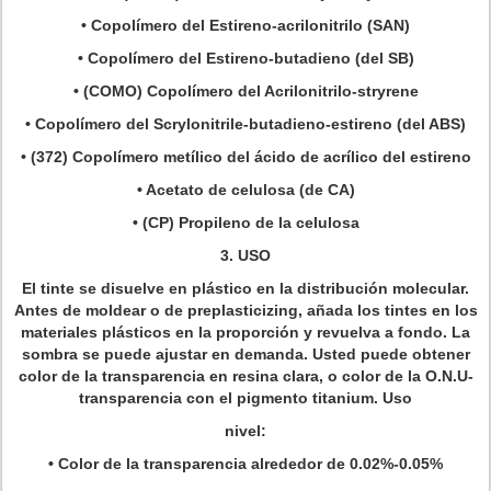
• Copolímero del Estireno-acrilonitrilo (SAN)
• Copolímero del Estireno-butadieno (del SB)
• (COMO) Copolímero del Acrilonitrilo-stryrene
• Copolímero del Scrylonitrile-butadieno-estireno (del ABS)
• (372) Copolímero metílico del ácido de acrílico del estireno
• Acetato de celulosa (de CA)
• (CP) Propileno de la celulosa
3.
USO
El tinte se disuelve en plástico en la distribución molecular.
Antes de moldear o de preplasticizing, añada los tintes en los
materiales plásticos en la proporción y revuelva a fondo. La
sombra se puede ajustar en demanda. Usted puede obtener
color de la transparencia en resina clara, o color de la O.N.U-
transparencia con el pigmento titanium. Uso
nivel:
• Color de la transparencia alrededor de 0.02%-0.05%