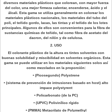
diversos materiales plásticos que colorean, con mayor fuerza
del color, una mejor firmeza calentar, encenderse, ácido y el
álcali. Esta gama se utiliza generalmente en colorear los
materiales plásticos nacionales, los materiales del tubo del
poli, el teñido gordo, lacas, las tintas y el teñido de los lotes
principales. Algunos de ellos son convenientes para la fibra de
sustancias químicas de teñido, tal como fibra de acetato del
dacron, del nilón y de celulosa.
2.
USO
El colorante plástico de la altura es tintes solventes con
buenas solubilidad y miscibilidad en solventes orgánicos. Esta
gama se puede utilizar en los materiales siguientes solos así
como mezclados en la proporción:
• (Picosegundo) Polystrene
• (sistema de prevención de intrusiones basado en host) alto
impace polystyrent
• Policarbonato (de la PC)
• (UPVC) Polivinílico rígido
• (PMMA) Metacrilato de Polymethyl