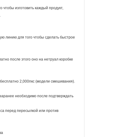
 чтобы изготовить каждый продукт,
.
ую линию для того чтобы сделать быстрое
атно после этого оно на нетруал коробке
бесплатно 2,000пкс (модели смешивания).
 заранее необходимо после подтверждать
са перед пересылкой или против
ва