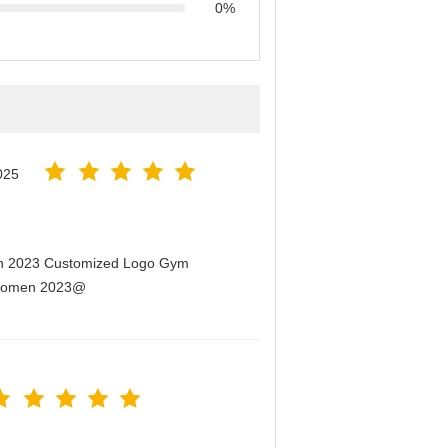
0%
025
men 2023 Customized Logo Gym
r Women 2023@