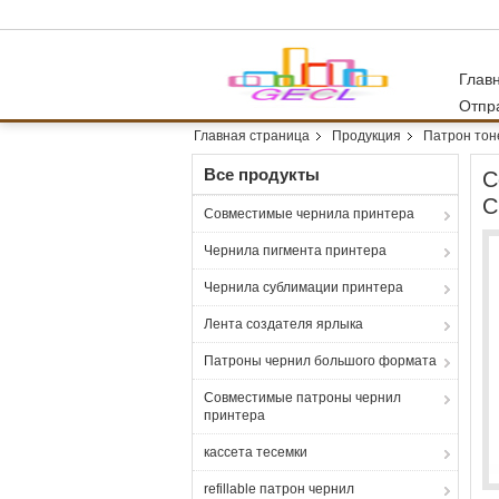
Глав
Отпр
Главная страница
Продукция
Патрон тон
Все продукты
С
C
Совместимые чернила принтера
Чернила пигмента принтера
Чернила сублимации принтера
Лента создателя ярлыка
Патроны чернил большого формата
Совместимые патроны чернил
принтера
кассета тесемки
refillable патрон чернил