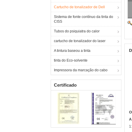
Cartucho de tonalizador de Dell
Sistema de fonte contínuo da tinta do
CISS
Tubos do psiquiatra do calor
cartucho de tonalizador do laser
D
A tintura baseou a tinta
tinta do Eco-solvente
Impressora da marcação do cabo
Certificado
O
A
1