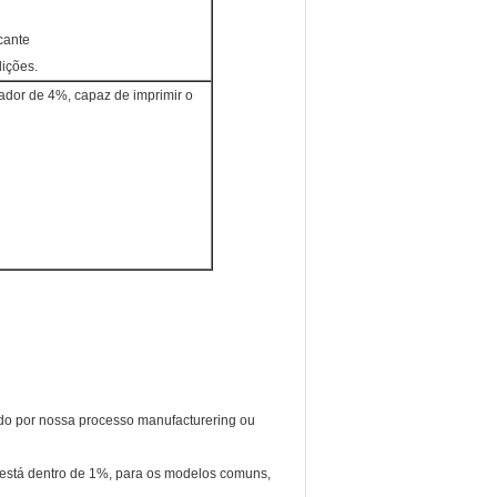
cante
ições.
zador de 4%, capaz de imprimir o
ado por nossa processo manufacturering ou
 está dentro de 1%, para os modelos comuns,