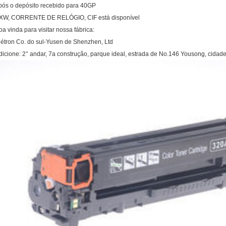
pós o depósito recebido para 40GP
XW, CORRENTE DE RELÓGIO, CIF está disponível
oa vinda para visitar nossa fábrica:
létron Co. do sul-Yusen de Shenzhen, Ltd
dicione: 2° andar, 7a construção, parque ideal, estrada de No.146 Yousong, cida