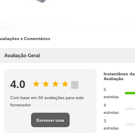
valiações e Comentários
Avaliação Geral
Instantâneo da
Avaliação
4.0
5
estrelas
Com base em 50 avaliações para este
fornecedor
4
estrelas
Escrever uma
3
estrelas
avaliação