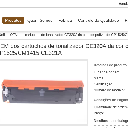
Vend
Produtos
Quem Somos
Fábrica
Controle de Qualidade
F
Dell
OEM dos cartuchos de tonalizador CE320A da cor compatível de CP1525
EM dos cartuchos de tonalizador CE320A da cor 
P1525/CM1415 CE321A
Detalhes do produto:
Lugar de origem:
Marca:
Certificação:
Número do modelo:
Condições de Pagame
Quantidade de ordem
Preço:
Detalhes da embalag