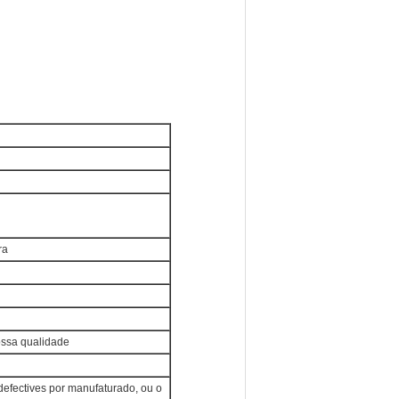
ra
ossa qualidade
s defectives por manufaturado, ou o