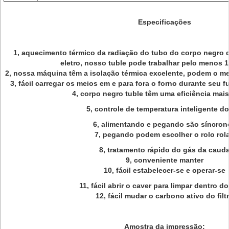
Especificações
1, aquecimento térmico da radiação do tubo do corpo negro d
eletro, nosso tuble pode trabalhar pelo menos 
2, nossa máquina têm a isolação térmica excelente, podem o m
3, fácil carregar os meios em e para fora o forno durante seu
4, corpo negro tuble têm uma eficiência mais
5, controle de temperatura inteligente do
6, alimentando e pegando são síncron
7, pegando podem escolher o rolo rola
8, tratamento rápido do gás da caud
9, conveniente manter
10, fácil estabelecer-se e operar-se
11, fácil abrir o caver para limpar dentro d
12, fácil mudar o carbono ativo do filt
Amostra da impressão: