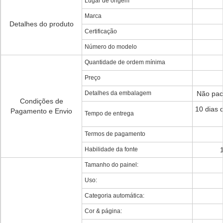
Lugar de origem
Marca
Detalhes do produto
Certificação
Número do modelo
Quantidade de ordem mínima
Preço
Detalhes da embalagem
Não pac
Condições de
10 dias 
Pagamento e Envio
Tempo de entrega
Termos de pagamento
Habilidade da fonte
Tamanho do painel:
Uso:
Categoria automática:
Cor & página: