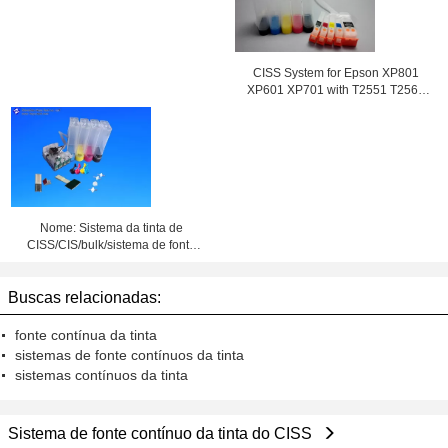
CISS System for Epson XP801
XP601 XP701 with T2551 T2564
ink cartridge
Nome: Sistema da tinta de
CISS/CIS/bulk/sistema de fonte
contínuo da tinta
Buscas relacionadas:
fonte contínua da tinta
sistemas de fonte contínuos da tinta
sistemas contínuos da tinta
Sistema de fonte contínuo da tinta do CISS