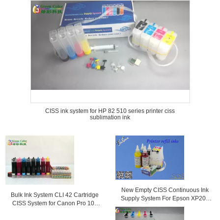
CISS ink system for HP 82 510 series printer ciss
sublimation ink
New Empty CISS Continuous Ink
Bulk Ink System CLI 42 Cartridge
Supply System For Epson XP204
CISS System for Canon Pro 100
Printer
Printer