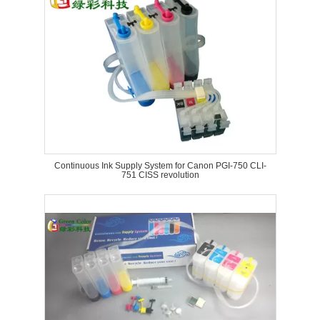
Continuous Ink Supply System for Canon PGI-750 CLI-
751 CISS revolution