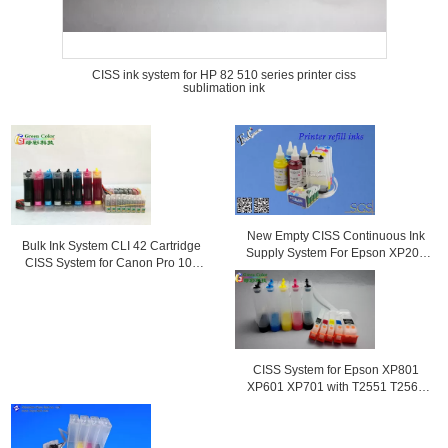
CISS ink system for HP 82 510 series printer ciss
sublimation ink
New Empty CISS Continuous Ink
Bulk Ink System CLI 42 Cartridge
Supply System For Epson XP204
CISS System for Canon Pro 100
Printer
Printer
CISS System for Epson XP801
XP601 XP701 with T2551 T2564
ink cartridge