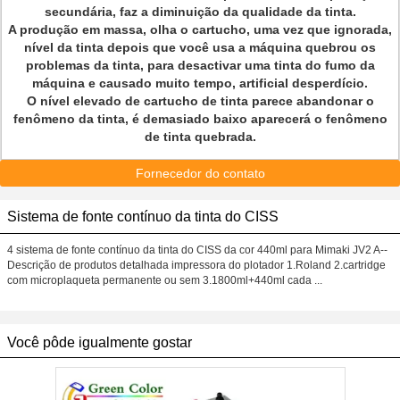
secundária, faz a diminuição da qualidade da tinta.
A produção em massa, olha o cartucho, uma vez que ignorada,
nível da tinta depois que você usa a máquina quebrou os
problemas da tinta, para desactivar uma tinta do fumo da
máquina e causado muito tempo, artificial desperdício.
O nível elevado de cartucho de tinta parece abandonar o
fenômeno da tinta, é demasiado baixo aparecerá o fenômeno
de tinta quebrada.
Fornecedor do contato
Sistema de fonte contínuo da tinta do CISS
4 sistema de fonte contínuo da tinta do CISS da cor 440ml para Mimaki JV2 A--
Descrição de produtos detalhada impressora do plotador 1.Roland 2.cartridge
com microplaqueta permanente ou sem 3.1800ml+440ml cada ...
Você pôde igualmente gostar