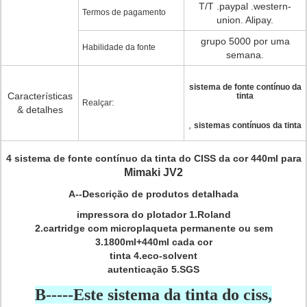
T/T .paypal .western-
Termos de pagamento
union. Alipay.
grupo 5000 por uma
Habilidade da fonte
semana.
sistema de fonte contínuo da
Características
tinta
Realçar:
& detalhes
,
sistemas contínuos da tinta
4 sistema de fonte contínuo da tinta do CISS da cor 440ml para
Mimaki JV2
A--Descrição de produtos detalhada
impressora do plotador 1.Roland
2.cartridge com microplaqueta permanente ou sem
3.1800ml+440ml cada cor
tinta 4.eco-solvent
autenticação 5.SGS
B-----Este sistema da tinta do ciss,