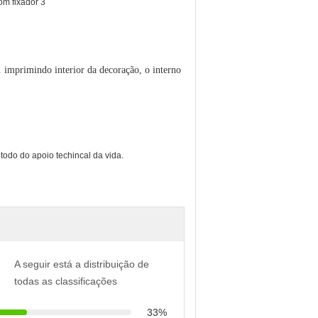
c. imprimindo interior da decoração, o interno
odo do apoio techincal da vida.
A seguir está a distribuição de
todas as classificações
33%