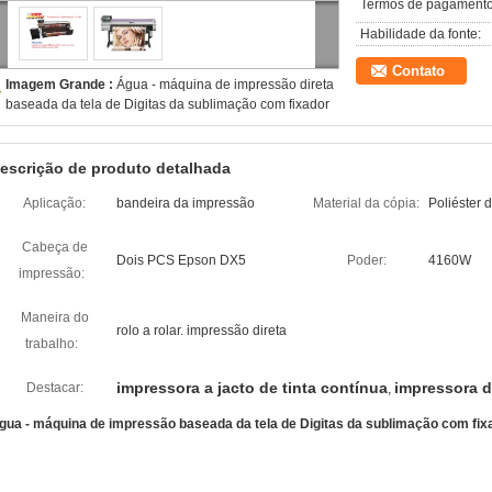
Termos de pagamento
Habilidade da fonte:
Contato
Imagem Grande :
Água - máquina de impressão direta
baseada da tela de Digitas da sublimação com fixador
escrição de produto detalhada
Aplicação:
bandeira da impressão
Material da cópia:
Poliéster 
Cabeça de
Dois PCS Epson DX5
Poder:
4160W
impressão:
Maneira do
rolo a rolar. impressão direta
trabalho:
impressora a jacto de tinta contínua
impressora di
Destacar:
,
gua - máquina de impressão baseada da tela de Digitas da sublimação com fix