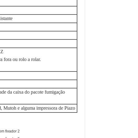
istante
HZ
 fora ou rolo a rolar.
dade da caixa do pacote fumigação
, Mutoh e alguma impressora de Piazo