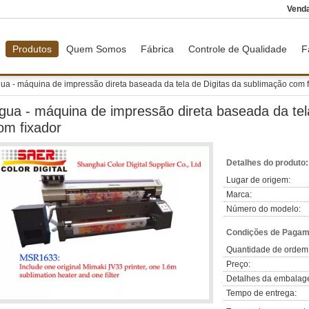
Vend
Produtos
Quem Somos
Fábrica
Controle de Qualidade
F
ua - máquina de impressão direta baseada da tela de Digitas da sublimação com f
gua - máquina de impressão direta baseada da tel
om fixador
Detalhes do produto:
Lugar de origem:
Marca:
Número do modelo:
Condições de Pagame
Quantidade de ordem
Preço:
Detalhes da embalag
Tempo de entrega: