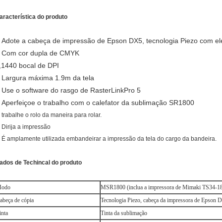
aracterística do produto
Adote a cabeça de impressão de Epson DX5, tecnologia Piezo com el
.
Com cor dupla de CMYK
.
,1440 bocal de DPI
Largura máxima 1.9m da tela
.
Use o software do rasgo de RasterLinkPro 5
.
Aperfeiçoe o trabalho com o calefator da sublimação SR1800
.
. trabalhe o rolo da maneira para rolar.
. Dirija a impressão
. É amplamente utilizada embandeirar a impressão da tela do cargo da bandeira.
ados de Techincal do produto
odo
MSR1800 (inclua a impressora de Mimaki TS34-18
abeça de cópia
Tecnologia Piezo, cabeça da impressora de Epson 
inta
Tinta da sublimação