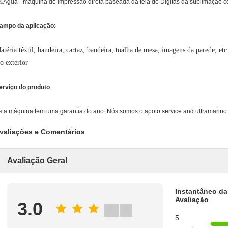
ampo da aplicação
:
atéria têxtil, bandeira, cartaz, bandeira, toalha de mesa, imagens da parede, et
 o exterior
erviço do produto
sta máquina tem uma garantia do ano. Nós somos o apoio service.and ultramarino t
valiações e Comentários
Avaliação Geral
Instantâneo da
Avaliação
3.0
5