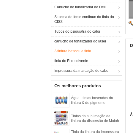
Cartucho de tonalizador de Dell
Sistema de fonte contínuo da tinta do
CISS
Tubos do psiquiatra do calor
cartucho de tonalizador do laser
D
A tintura baseou a tinta
tinta do Eco-solvente
Impressora da marcação do cabo
Os melhores produtos
Água - tintas baseadas da
tintura & do pigmento
Á
Tintas da sublimação da
tintura da dispersão de Mutoh
Tinta da tintura da impressora