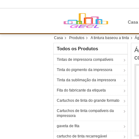
Casa
Casa
Produtos
A tintura baseou a tinta
Ág
Todos os Produtos
Á
c
Tintas de impressora compatíveis
Tinta do pigmento da impressora
Tinta da sublimação da impressora
Fita do fabricante da etiqueta
Cartuchos de tinta do grande formato
Cartuchos de tinta compatíveis da
impressora
gaveta de fita
cartucho de tinta recarregável