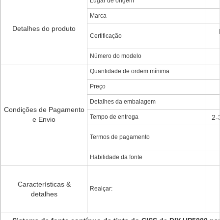
Lugar de origem
Marca
Detalhes do produto
Certificação
Número do modelo
Quantidade de ordem mínima
Preço
Detalhes da embalagem
Condições de Pagamento
Tempo de entrega
2-
e Envio
Termos de pagamento
Habilidade da fonte
Características &
Realçar:
detalhes