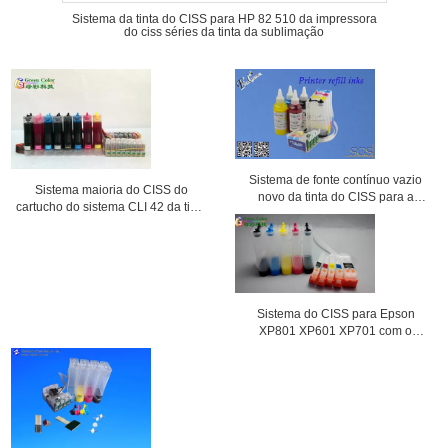
Sistema da tinta do CISS para HP 82 510 da impressora
do ciss séries da tinta da sublimação
Sistema de fonte contínuo vazio
Sistema maioria do CISS do
novo da tinta do CISS para a
cartucho do sistema CLI 42 da tinta
impressora de Epson XP204
para a pro impressora 100 de
Canon
Sistema do CISS para Epson
XP801 XP601 XP701 com o
cartucho de tinta de T2551 T2564