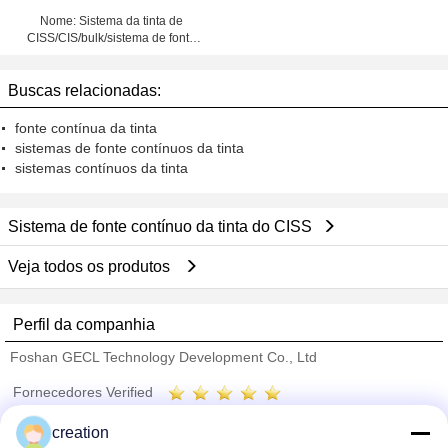
Nome: Sistema da tinta de
CISS/CIS/bulk/sistema de fonte
contínuo da tinta
Buscas relacionadas:
fonte contínua da tinta
sistemas de fonte contínuos da tinta
sistemas contínuos da tinta
Sistema de fonte contínuo da tinta do CISS
Veja todos os produtos
Perfil da companhia
Foshan GECL Technology Development Co., Ltd
Fornecedores Verified
Trust Seal
Verified Suplier
creation