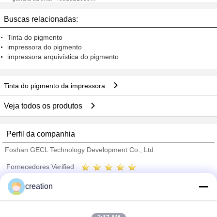
baseou o à prova de água das
impressoras da tinta
Buscas relacionadas:
Tinta do pigmento
impressora do pigmento
impressora arquivística do pigmento
Tinta do pigmento da impressora
Veja todos os produtos
Perfil da companhia
Foshan GECL Technology Development Co., Ltd
Fornecedores Verified
Trust Seal
Verified Suplier
creation