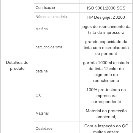
Certificação
ISO 9001:2000 SGS
Número do modelo
HP Designjet Z3200
jogos do reenchimento da
Matéria
tinta de impressora
grande capacidade da
cartucho de tinta
tinta com microplaqueta
do perment
Detalhes do
garrafa 1000ml ajustada
produto
da tinta 12color do
detalhe
pigmento do
reenchimento
100% pre-testado na
Q.C
impressora
correspondente
Material da protecção
Material
ambiental;
Com a inspeção do QC
Qualidade
muitas vezes;