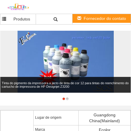
Fornecedor do contato
Produtos
Tinta do pigmento da impressora a jacto de tinta de cor 12 para tintas do reenchimento do
cartucho de impressora de HP Designjet Z3200
Guangdong
Lugar de origem
China(Mainland)
Marca
Fcolor