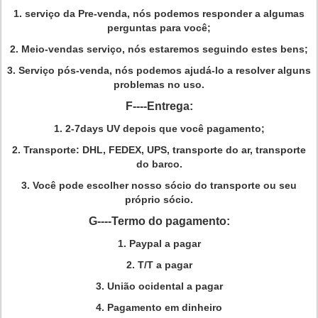
1.
serviço da Pre-venda, nós podemos responder a algumas
perguntas para você;
2. Meio-vendas serviço, nós estaremos seguindo estes bens;
3.
Serviço pós-venda, nós podemos ajudá-lo a resolver alguns
problemas no uso.
F----Entrega:
1.
2-7days UV depois que você pagamento;
2.
Transporte: DHL, FEDEX, UPS, transporte do ar, transporte
do barco.
3.
Você pode escolher nosso sócio do transporte ou seu
próprio sócio.
G----Termo do pagamento:
1.
Paypal a pagar
2.
T/T a pagar
3.
União ocidental a pagar
4. Pagamento em dinheiro