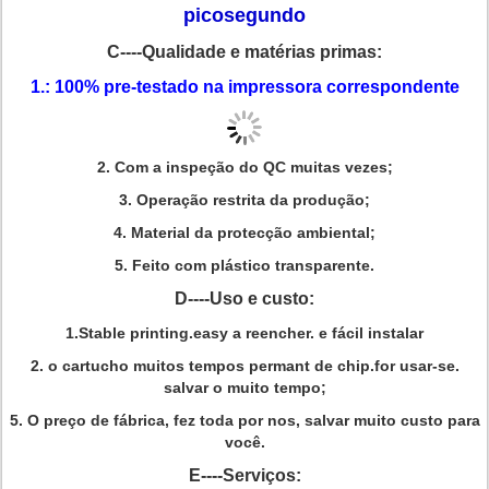
picosegundo
C----Qualidade e matérias primas:
1.: 100% pre-testado na impressora correspondente
2.
Com a inspeção do QC muitas vezes;
3.
Operação restrita da produção;
4. Material da protecção ambiental;
5.
Feito com plástico transparente.
D----Uso e custo:
1.Stable printing.easy a reencher.
e fácil instalar
2.
o cartucho muitos tempos permant de chip.for usar-se.
salvar o muito tempo;
5.
O preço de fábrica, fez toda por nos, salvar muito custo para
você.
E----Serviços: