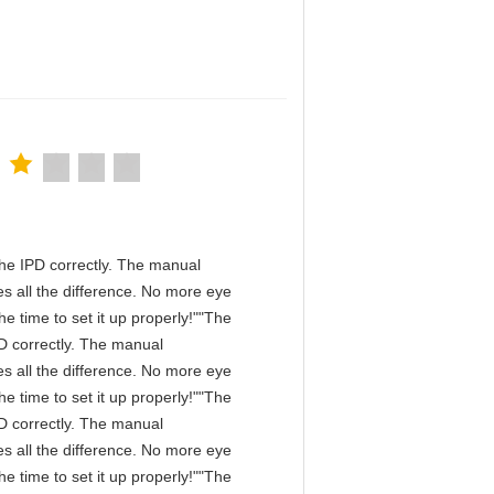
n the IPD correctly. The manual
s all the difference. No more eye
e time to set it up properly!""The
IPD correctly. The manual
s all the difference. No more eye
e time to set it up properly!""The
IPD correctly. The manual
s all the difference. No more eye
e time to set it up properly!""The