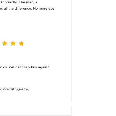
IPD correctly. The manual
s all the difference. No more eye
kly. Will definitely buy again."
,
vistica del pigmento