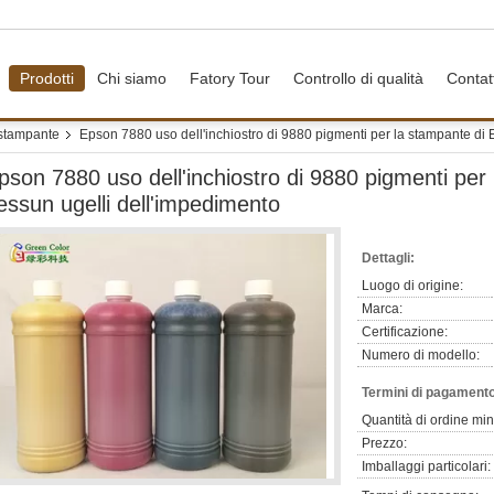
Prodotti
Chi siamo
Fatory Tour
Controllo di qualità
Contat
 stampante
Epson 7880 uso dell'inchiostro di 9880 pigmenti per la stampante di
pson 7880 uso dell'inchiostro di 9880 pigmenti per
essun ugelli dell'impedimento
Dettagli:
Luogo di origine:
Marca:
Certificazione:
Numero di modello:
Termini di pagamento
Quantità di ordine mi
Prezzo:
Imballaggi particolari: