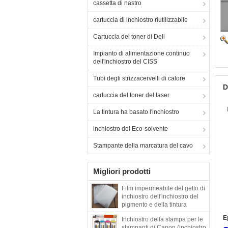
cassetta di nastro
cartuccia di inchiostro riutilizzabile
Cartuccia del toner di Dell
Impianto di alimentazione continuo
dell'inchiostro del CISS
Tubi degli strizzacervelli di calore
D
cartuccia del toner del laser
La tintura ha basato l'inchiostro
inchiostro del Eco-solvente
Stampante della marcatura del cavo
Migliori prodotti
Film impermeabile del getto di
inchiostro dell'inchiostro del
pigmento e della tintura
E
Inchiostro della stampa per le
stampanti di Canon (inchiostro