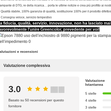
tampante di DTG, re della ricarica… porta le ultime notizie e crea più profitto ai nost
.
Qualità stabile, 100% garanzia di qualità, sostituzione 100% per il prodotto difetto
.
Consegna veloce, servizio tempestivo
a fiducia, qualità, servizio, innovazione, non ha lasciato ma
avorevolmente l'unire Greencolor, prevedente per voi!
alutazioni e recensioni
Valutazione complessiva
Valutazione
Istantanea
3.0
5 stelle
Basato su 50 recensioni per questo
4 stelle
fornitore
3 stelle