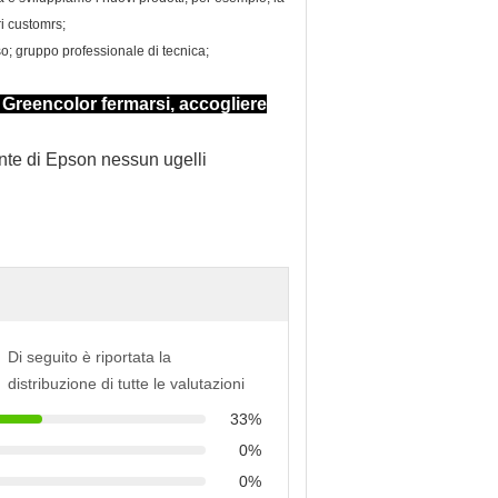
ri customrs;
so; gruppo professionale di tecnica;
i Greencolor fermarsi, accogliere
Di seguito è riportata la
distribuzione di tutte le valutazioni
33%
0%
0%