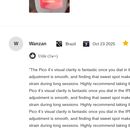
W
Wanzan
Brazil
Oct 23.2025
Utile (1w+)
"The Pico 4's visual clarity is fantastic once you dial i
adjustment is smooth, and finding that sweet spot make
strain during long sessions. Highly recommend taking th
Pico 4's visual clarity is fantastic once you dial in the 
adjustment is smooth, and finding that sweet spot make
strain during long sessions. Highly recommend taking th
Pico 4's visual clarity is fantastic once you dial in the 
adjustment is smooth, and finding that sweet spot make
strain during long sessions. Highly recommend taking th