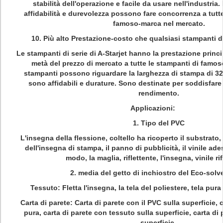
stabilità dell'operazione e facile da usare nell'industria.
affidabilità e durevolezza possono fare concorrenza a tutte
famoso-marca nel mercato.
10. Più alto Prestazione-costo che qualsiasi stampanti 
Le stampanti di serie di A-Starjet hanno la prestazione prin
metà del prezzo di mercato a tutte le stampanti di famos
stampanti possono riguardare la larghezza di stampa di 3
sono affidabili e durature. Sono destinate per soddisfare 
rendimento.
Applicazioni:
1. Tipo del PVC
L'insegna della flessione, coltello ha ricoperto il substrato,
dell'insegna di stampa, il panno di pubblicità, il vinile ade
modo, la maglia, riflettente, l'insegna, vinile rif
2. media del getto di inchiostro del Eco-solv
Tessuto:
Fletta l'insegna, la tela del poliestere, tela pur
Carta di parete:
Carta di parete con il PVC sulla superficie, c
pura, carta di parete con tessuto sulla superficie, carta di 
superficie.