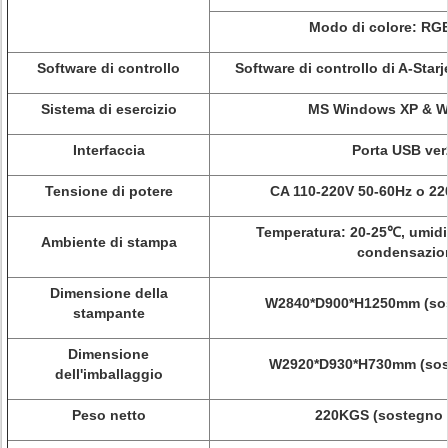
Modo di colore: RG
Software di controllo
Software di controllo di A-Starj
Sistema di esercizio
MS Windows XP & W
Interfaccia
Porta USB ver
Tensione di potere
CA 110-220V 50-60Hz o 22
Temperatura: 20-25℃, umidi
Ambiente di stampa
condensazio
Dimensione della
W2840*D900*H1250mm (sos
stampante
Dimensione
W2920*D930*H730mm (sos
dell'imballaggio
Peso netto
220KGS (sostegno 