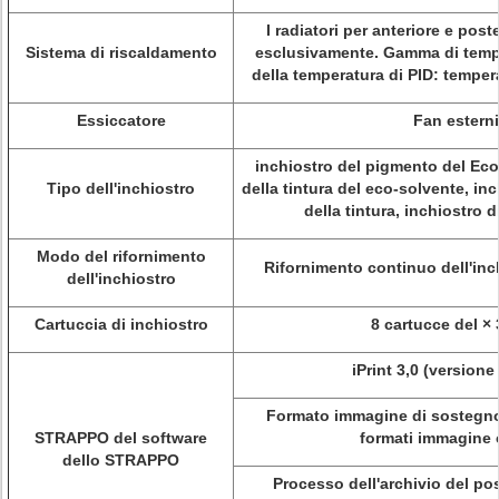
I radiatori per anteriore e post
Sistema di riscaldamento
esclusivamente. Gamma di tempe
della temperatura di PID: tempe
Essiccatore
Fan esterni
inchiostro del pigmento del Eco
Tipo dell'inchiostro
della tintura del eco-solvente, in
della tintura, inchiostro 
Modo del rifornimento
Rifornimento continuo dell'inc
dell'inchiostro
Cartuccia di inchiostro
8 cartucce del ×
iPrint 3,0 (versione
Formato immagine di sostegno: 
STRAPPO del software
formati immagine
dello STRAPPO
Processo dell'archivio del pos