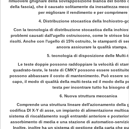
rimuovere ghignare della sovrapposizione bianca del bordo o 
della fascia), che è causato solitamente da inesattezza mec
per migliorare il rendimento e per comprimere 
4. Distribuzione stocastica della Inchiostro-g
Con la tecnologia di distribuzione stocastica della inchios
problemi causati dall'ugello ostruiscono, come le strisce b
risolti. Anche con l'ugello di 15% ostruito, le stampanti di se
ancora assicurare la qualità stampa.
5. tecnologia di disposizione delle Multi-
Le teste doppie possono raddoppiare la velocità di sta
quadrato-teste, le teste di CMKY possono essere sostituit
possono abbassare il costo di mantenimento. Può essere sce
capo, il modo di qualità della multi-testa ed il modo della p
testa per incontrare tutto ha bisogno d
6. Nuova struttura meccanica
Comprende una struttura lineare dell'azionamento della g
codifica DI X-Y di asse, un impianto di alimentazione multica
sistema di riscaldamento sugli entrambi anteriore e posterior
assorbimento di media e una stazione di automatico-servizio
Inoltre, inoltre ha un sistema di gestione della carta che pu