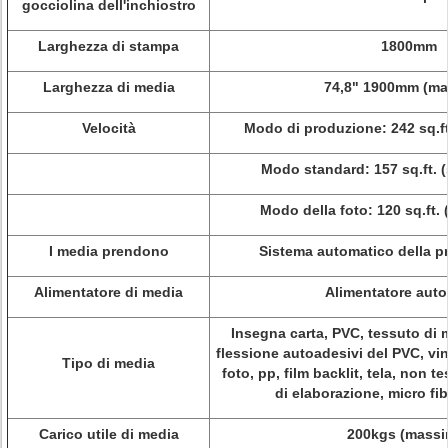
gocciolina dell'inchiostro
Larghezza di stampa
1800mm
Larghezza di media
74,8" 1900mm (ma
Velocità
Modo di produzione: 242 sq.ft.
Modo standard: 157 sq.ft. (
Modo della foto: 120 sq.ft. (
I media prendono
Sistema automatico della pr
Alimentatore di media
Alimentatore aut
Insegna carta, PVC, tessuto di m
flessione autoadesivi del PVC, vin
Tipo di media
foto, pp, film backlit, tela, non t
di elaborazione, micro fib
Carico utile di media
200kgs (massi