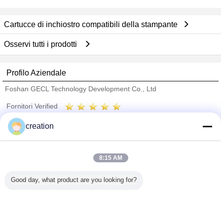
Cartucce di inchiostro compatibili della stampante
Osservi tutti i prodotti
Profilo Aziendale
Foshan GECL Technology Development Co., Ltd
Fornitori Verified
Trust Seal
Verified Suplier
creation
Casa
8:15 AM
Tutti i prodotti
Good day, what product are you looking for?
Circa noi
Contattaci