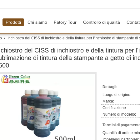
Prodotti
Chi siamo
Fatory Tour
Controllo di qualità
Contat
ro
Inchiostro del CISS di inchiostro e della tintura per l'inchiostro di stampante di
nchiostro del CISS di inchiostro e della tintura per l
ublimazione di tintura della stampante a getto di inc
600
Dettagli:
Luogo di origine:
Marca:
Certificazione:
Numero di modello:
Termini di pagamento
Quantità di ordine mi
Imballaggi particolari: