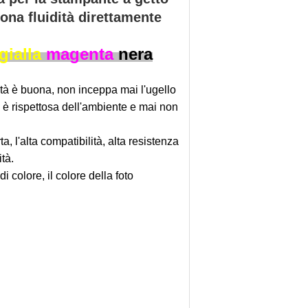
uona fluidità direttamente
gialla
magenta
nera
dità è buona, non inceppa mai l'ugello
 è rispettosa dell'ambiente e mai non
a, l'alta compatibilità, alta resistenza
tà.
i colore, il colore della foto