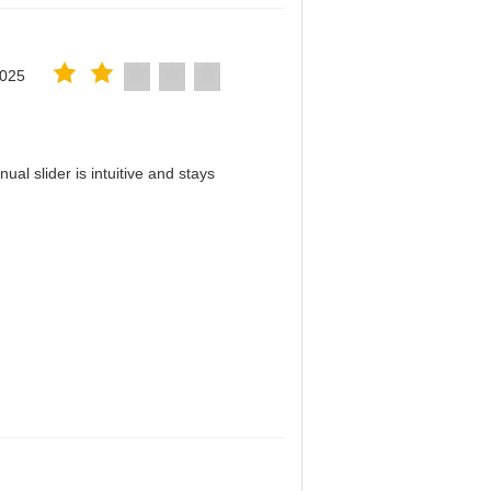
2025
al slider is intuitive and stays
！