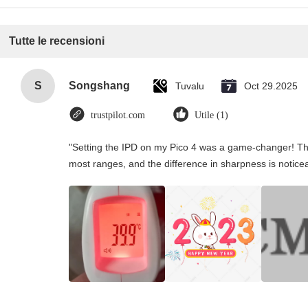
Tutte le recensioni
S
Songshang
Tuvalu
Oct 29.2025
trustpilot.com
Utile (1)
"Setting the IPD on my Pico 4 was a game-changer! Th
most ranges, and the difference in sharpness is notice