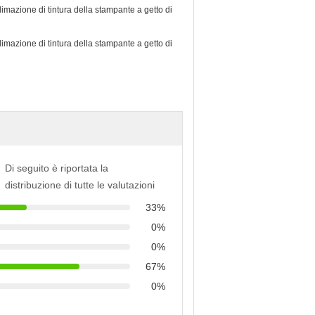
Di seguito è riportata la
distribuzione di tutte le valutazioni
33%
0%
0%
67%
0%