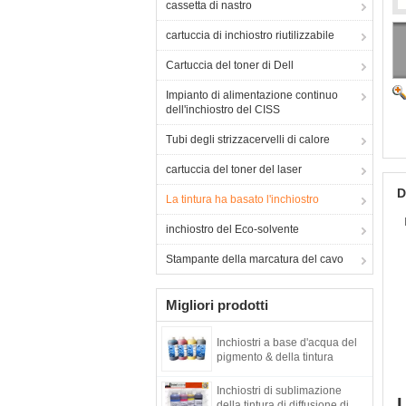
cassetta di nastro
cartuccia di inchiostro riutilizzabile
Cartuccia del toner di Dell
Impianto di alimentazione continuo
dell'inchiostro del CISS
Tubi degli strizzacervelli di calore
cartuccia del toner del laser
D
La tintura ha basato l'inchiostro
inchiostro del Eco-solvente
Stampante della marcatura del cavo
Migliori prodotti
Inchiostri a base d'acqua del
pigmento & della tintura
Inchiostri di sublimazione
L
della tintura di diffusione di