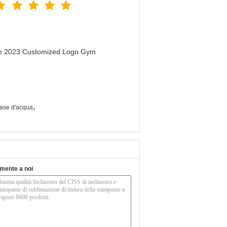
men 2023 Customized Logo Gym
,
base d'acqua
tamente a noi