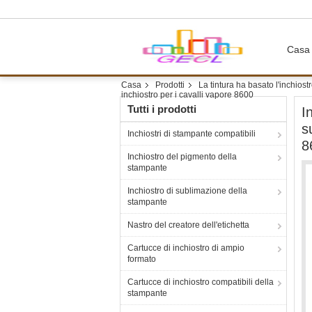
Casa
Casa
Prodotti
La tintura ha basato l'inchiost
inchiostro per i cavalli vapore 8600
Tutti i prodotti
I
s
Inchiostri di stampante compatibili
8
Inchiostro del pigmento della
stampante
Inchiostro di sublimazione della
stampante
Nastro del creatore dell'etichetta
Cartucce di inchiostro di ampio
formato
Cartucce di inchiostro compatibili della
stampante