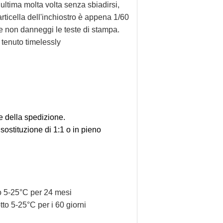
ltima molta volta senza sbiadirsi,
articella dell'inchiostro è appena 1/60
 e non danneggi le teste di stampa.
à tenuto timelessly
e della spedizione.
 sostituzione di 1:1 o in pieno
tto 5-25°C per 24 mesi
otto 5-25°C per i 60 giorni