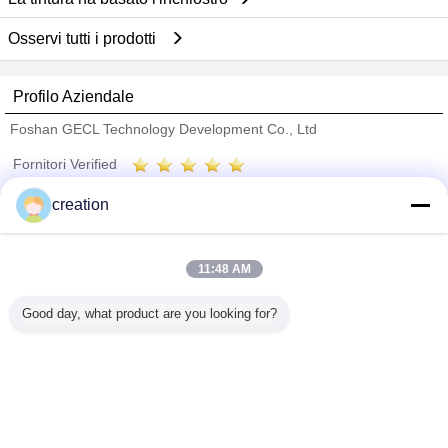
Osservi tutti i prodotti
Profilo Aziendale
Foshan GECL Technology Development Co., Ltd
Fornitori Verified
Trust Seal
Verified Suplier
creation
Casa
11:48 AM
Tutti i prodotti
Good day, what product are you looking for?
Circa noi
Contattaci
Richiedere un preventivo