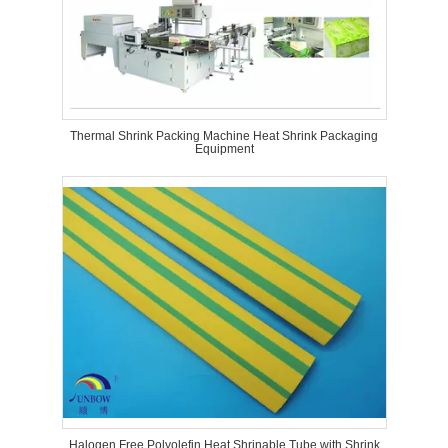
Thermal Shrink Packing Machine Heat Shrink Packaging
Equipment
Halogen Free Polyolefin Heat Shrinable Tube with Shrink