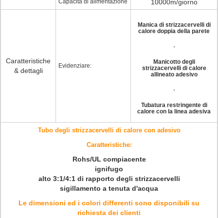
Capacità di alimentazione
10000m/giorno
Manica di strizzacervelli di
calore doppia della parete
,
Caratteristiche
Manicotto degli
Evidenziare:
strizzacervelli di calore
& dettagli
allineato adesivo
,
Tubatura restringente di
calore con la linea adesiva
Tubo degli strizzacervelli di calore con adesivo
Caratteristiche:
Rohs/UL compiacente
ignifugo
alto 3:1/4:1 di rapporto degli strizzacervelli
sigillamento a tenuta d'acqua
Le dimensioni ed i colori differenti sono disponibili su
richiesta dei clienti