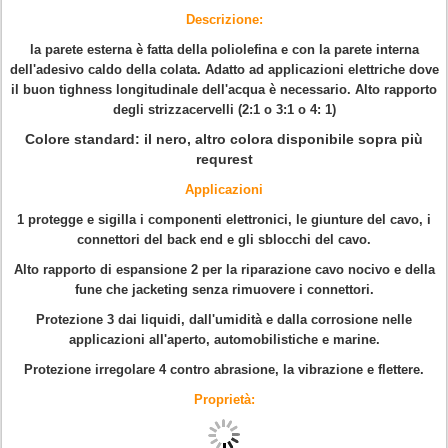
Descrizione:
la parete esterna è fatta della poliolefina e con la parete interna
dell'adesivo caldo della colata. Adatto ad applicazioni elettriche dove
il buon tighness longitudinale dell'acqua è necessario. Alto rapporto
degli strizzacervelli (2:1 o 3:1 o 4: 1)
Colore standard: il nero, altro colora disponibile sopra più
requrest
Applicazioni
1
protegge e sigilla i componenti elettronici, le giunture del cavo, i
connettori del back end e gli sblocchi del cavo.
Alto rapporto di espansione 2 per la riparazione cavo nocivo e della
fune che jacketing senza rimuovere i connettori.
Protezione 3 dai liquidi, dall'umidità e dalla corrosione nelle
applicazioni all'aperto, automobilistiche e marine.
Protezione irregolare 4 contro abrasione, la vibrazione e flettere.
Proprietà: