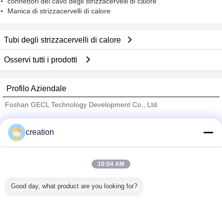
connettori del cavo degli strizzacervelli di calore
Manica di strizzacervelli di calore
Tubi degli strizzacervelli di calore
Osservi tutti i prodotti
Profilo Aziendale
Foshan GECL Technology Development Co., Ltd
Fornitori Verified
creation
Trust Seal
Verified Suplier
10:04 AM
Casa
Good day, what product are you looking for?
Tutti i prodotti
Circa noi