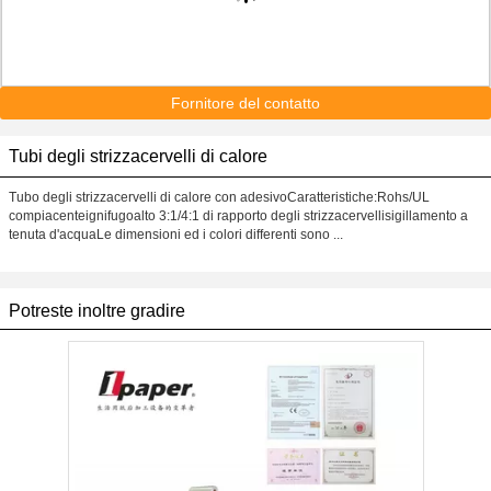
Fornitore del contatto
Tubi degli strizzacervelli di calore
Tubo degli strizzacervelli di calore con adesivoCaratteristiche:Rohs/UL
compiacenteignifugoalto 3:1/4:1 di rapporto degli strizzacervellisigillamento a
tenuta d'acquaLe dimensioni ed i colori differenti sono ...
Potreste inoltre gradire