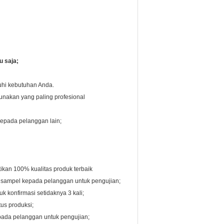
u saja;
hi kebutuhan Anda.
nakan yang paling profesional
epada pelanggan lain;
kan 100% kualitas produk terbaik
sampel kepada pelanggan untuk pengujian;
 konfirmasi setidaknya 3 kali;
us produksi;
pada pelanggan untuk pengujian;