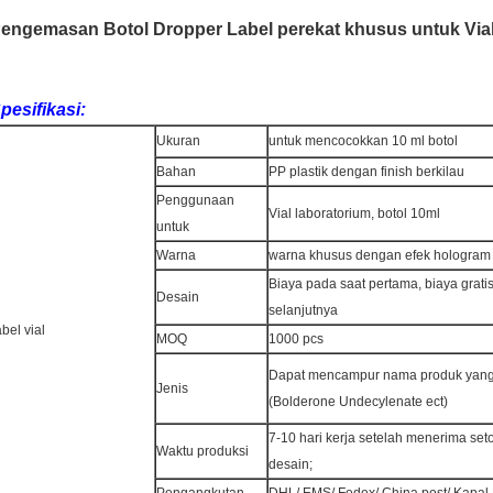
engemasan Botol Dropper Label perekat khusus untuk Via
pesifikasi:
Ukuran
untuk mencocokkan 10 ml botol
Bahan
PP plastik dengan finish berkilau
Penggunaan
Vial laboratorium, botol 10ml
untuk
Warna
warna khusus dengan efek hologram
Biaya pada saat pertama, biaya grati
Desain
selanjutnya
abel vial
MOQ
1000 pcs
Dapat mencampur nama produk yang
Jenis
(Bolderone Undecylenate ect)
7-10 hari kerja setelah menerima set
Waktu produksi
desain;