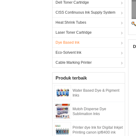
Dell Toner Cartridge
CISS Continuous Ink Supply System
Heat Shrink Tubes
Laser Toner Cartridge
Dye Based Ink
D
Eco-Solvent Ink
Cable Marking Printer
Produk terbaik
Water Based Dye & Pigment
Inks
Mutoh Disperse Dye
Sublimation Inks
Printer dye Ink for Digital Inkjet
Printing canon ipf8400 ink