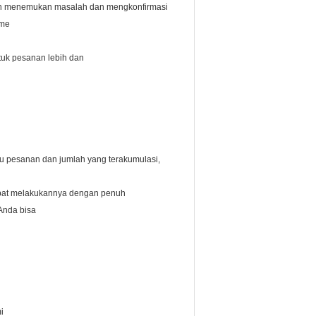
lah menemukan masalah dan mengkonfirmasi
mme
tuk pesanan lebih dan
u pesanan dan jumlah yang terakumulasi,
apat melakukannya dengan penuh
Anda bisa
i